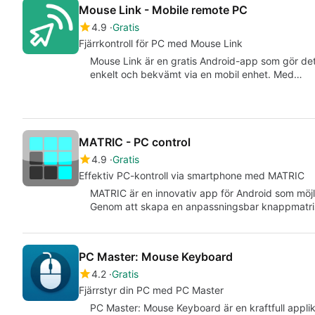
Mouse Link - Mobile remote PC
4.9
Gratis
Fjärrkontroll för PC med Mouse Link
Mouse Link är en gratis Android-app som gör det 
enkelt och bekvämt via en mobil enhet. Med…
MATRIC - PC control
4.9
Gratis
Effektiv PC-kontroll via smartphone med MATRIC
MATRIC är en innovativ app för Android som möjl
Genom att skapa en anpassningsbar knappmatris 
PC Master: Mouse Keyboard
4.2
Gratis
Fjärrstyr din PC med PC Master
PC Master: Mouse Keyboard är en kraftfull appli