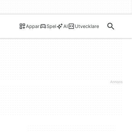
Appar
Spel
AI
Utvecklare