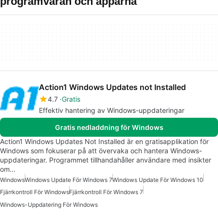
programvaran och apparna
Action1 Windows Updates not Installed
4.7
Gratis
Effektiv hantering av Windows-uppdateringar
Gratis nedladdning för Windows
Action1 Windows Updates Not Installed är en gratisapplikation för
Windows som fokuserar på att övervaka och hantera Windows-
uppdateringar. Programmet tillhandahåller användare med insikter
om…
Windows
Windows Update För Windows 7
Windows Update För Windows 10
Fjärrkontroll För Windows
Fjärrkontroll För Windows 7
Windows-Uppdatering För Windows