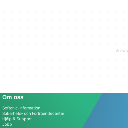
Om oss
Softonic-information
Säkerhets- och Förtroendecenter
Hjälp & Support
Jobb