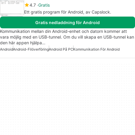
4.7
Gratis
Ett gratis program för Android, av Capslock.
Gratis nedladdning för Android
Kommunikation mellan din Android-enhet och datorn kommer att
vara möjlig med en USB-tunnel. Om du vill skapa en USB-tunnel kan
den här appen hjälpa…
Android
Android-Filöverföring
Android På PC
Kommunikation För Android