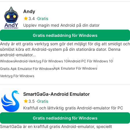
Andy
3.4
Gratis
Upplev magin med Android på din dator
Gratis nedladdning för Windows
Andy är ett gratis verktyg som gör det möjligt för dig att smidigt och
sömlöst köra ett Android-system på din stationära dator. Denna
android-emulator…
Windows
Android-Verktyg För Windows 10
Android PC För Windows 10
Apk Emulator För Windows
Gratis Apk Emulator För Windows
Verktyg För Windows
SmartGaGa-Android Emulator
3.5
Gratis
Kraftfull och lättviktig gratis Android-emulator för PC
Gratis nedladdning för Windows
SmartGaGa är en kraftfull gratis Android-emulator, speciellt