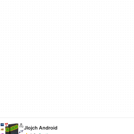
Jlojch Android