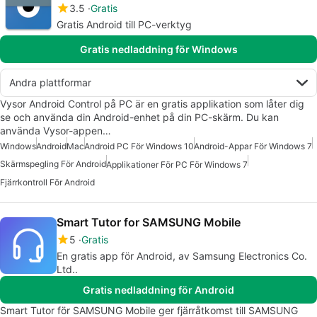
3.5
Gratis
Gratis Android till PC-verktyg
Gratis nedladdning för Windows
Andra plattformar
Vysor Android Control på PC är en gratis applikation som låter dig
se och använda din Android-enhet på din PC-skärm. Du kan
använda Vysor-appen…
Windows
Android
Mac
Android PC För Windows 10
Android-Appar För Windows 7
Skärmspegling För Android
Applikationer För PC För Windows 7
Fjärrkontroll För Android
Smart Tutor for SAMSUNG Mobile
5
Gratis
En gratis app för Android, av Samsung Electronics Co.
Ltd..
Gratis nedladdning för Android
Smart Tutor för SAMSUNG Mobile ger fjärråtkomst till SAMSUNG