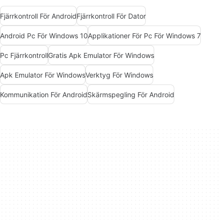
Fjärrkontroll För Android
Fjärrkontroll För Dator
Android Pc För Windows 10
Applikationer För Pc För Windows 7
Pc Fjärrkontroll
Gratis Apk Emulator För Windows
Apk Emulator För Windows
Verktyg För Windows
Kommunikation För Android
Skärmspegling För Android