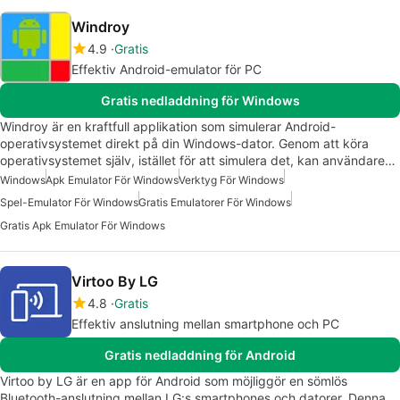
Windroy
4.9
Gratis
Effektiv Android-emulator för PC
Gratis nedladdning för Windows
Windroy är en kraftfull applikation som simulerar Android-
operativsystemet direkt på din Windows-dator. Genom att köra
operativsystemet själv, istället för att simulera det, kan användare…
Windows
Apk Emulator För Windows
Verktyg För Windows
Spel-Emulator För Windows
Gratis Emulatorer För Windows
Gratis Apk Emulator För Windows
Virtoo By LG
4.8
Gratis
Effektiv anslutning mellan smartphone och PC
Gratis nedladdning för Android
Virtoo by LG är en app för Android som möjliggör en sömlös
Bluetooth-anslutning mellan LG:s smartphones och datorer. Denna