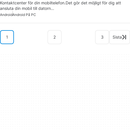
Kontaktcenter för din mobiltelefon.Det gör det möjligt för dig att
ansluta din mobil till datorn…
Android
Android På PC
1
2
3
Sista