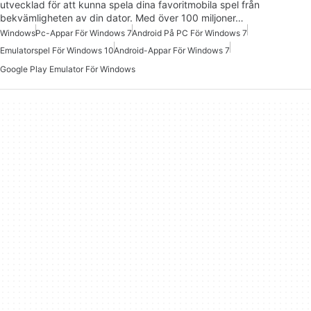
utvecklad för att kunna spela dina favoritmobila spel från
bekvämligheten av din dator. Med över 100 miljoner…
Windows
Pc-Appar För Windows 7
Android På PC För Windows 7
Emulatorspel För Windows 10
Android-Appar För Windows 7
Google Play Emulator För Windows