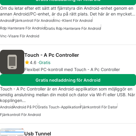
Om du letar efter ett sätt att fjärrstyra din Android-enhet genom en
annan Android/PC-enhet, är du på rätt plats. Det här är en mycket…
Android
Fjärrkontroll För Android
Vnc-Klient För Android
Rdp Hanterare För Android
Gratis Rdp Hanterare För Android
Vnc-Visare För Android
Touch - A Pc Controller
4.6
Gratis
Flexibel PC-kontroll med Touch - A Pc Controller
Gratis nedladdning för Android
Touch - A Pc Controller är en Android-applikation som möjliggör en
smidig anslutning mellan din mobil och dator via Wi-Fi eller USB. När
kopplingen…
Android
Android På PC
Gratis Touch-Applikation
Fjärrkontroll För Dator
Fjärrkontroll För Android
Usb Tunnel