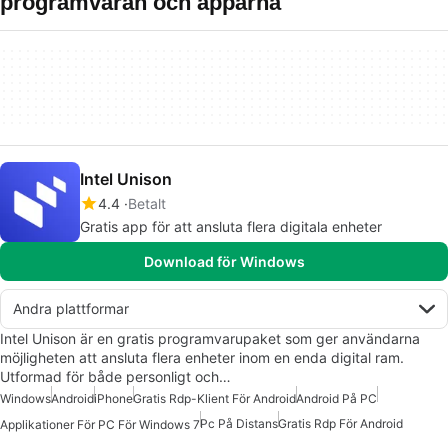
programvaran och apparna
Intel Unison
4.4
Betalt
Gratis app för att ansluta flera digitala enheter
Download för Windows
Andra plattformar
Intel Unison är en gratis programvarupaket som ger användarna
möjligheten att ansluta flera enheter inom en enda digital ram.
Utformad för både personligt och…
Windows
Android
iPhone
Gratis Rdp-Klient För Android
Android På PC
Pc På Distans
Gratis Rdp För Android
Applikationer För PC För Windows 7