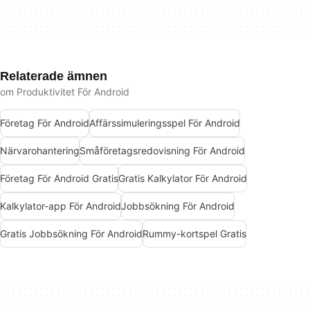
Relaterade ämnen
om Produktivitet För Android
Företag För Android
Affärssimuleringsspel För Android
Närvarohantering
Småföretagsredovisning För Android
Företag För Android Gratis
Gratis Kalkylator För Android
Kalkylator-app För Android
Jobbsökning För Android
Gratis Jobbsökning För Android
Rummy-kortspel Gratis