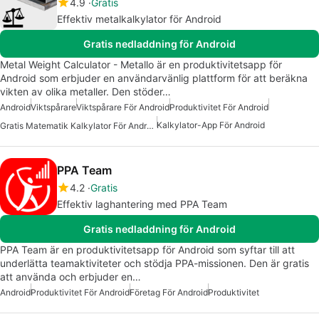
4.9
Gratis
Effektiv metalkalkylator för Android
Gratis nedladdning för Android
Metal Weight Calculator - Metallo är en produktivitetsapp för
Android som erbjuder en användarvänlig plattform för att beräkna
vikten av olika metaller. Den stöder…
Android
Viktspårare
Viktspårare För Android
Produktivitet För Android
Kalkylator-App För Android
Gratis Matematik Kalkylator För Android
PPA Team
4.2
Gratis
Effektiv laghantering med PPA Team
Gratis nedladdning för Android
PPA Team är en produktivitetsapp för Android som syftar till att
underlätta teamaktiviteter och stödja PPA-missionen. Den är gratis
att använda och erbjuder en…
Android
Produktivitet För Android
Företag För Android
Produktivitet