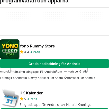
programvaran och apparna
Yono Rummy Store
4.4
Gratis
Gratis nedladdning för Android
Android
Rummy-Kortspel Gratis
Affärssimuleringsspel För Android
Företag För Android
Rummy Kortspel För Android
Affärsspel För Android
HK Kalender
5
Gratis
En gratis app för Android, av Harald Kroning.