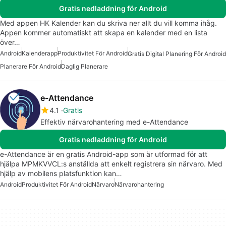
Gratis nedladdning för Android
Med appen HK Kalender kan du skriva ner allt du vill komma ihåg.
Appen kommer automatiskt att skapa en kalender med en lista
över…
Android
Kalenderapp
Produktivitet För Android
Gratis Digital Planering För Android
Planerare För Android
Daglig Planerare
e-Attendance
4.1
Gratis
Effektiv närvarohantering med e-Attendance
Gratis nedladdning för Android
e-Attendance är en gratis Android-app som är utformad för att
hjälpa MPMKVVCL:s anställda att enkelt registrera sin närvaro. Med
hjälp av mobilens platsfunktion kan…
Android
Produktivitet För Android
Närvaro
Närvarohantering