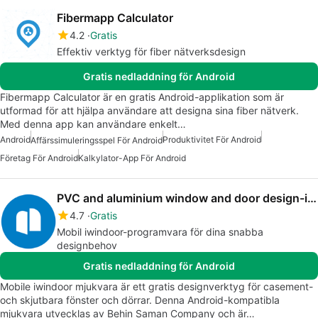
Fibermapp Calculator
4.2
Gratis
Effektiv verktyg för fiber nätverksdesign
Gratis nedladdning för Android
Fibermapp Calculator är en gratis Android-applikation som är
utformad för att hjälpa användare att designa sina fiber nätverk.
Med denna app kan användare enkelt…
Android
Produktivitet För Android
Affärssimuleringsspel För Android
Företag För Android
Kalkylator-App För Android
PVC and aluminium window and door design-iwindoor
4.7
Gratis
Mobil iwindoor-programvara för dina snabba
designbehov
Gratis nedladdning för Android
Mobile iwindoor mjukvara är ett gratis designverktyg för casement-
och skjutbara fönster och dörrar. Denna Android-kompatibla
mjukvara utvecklas av Behin Saman Company och är…