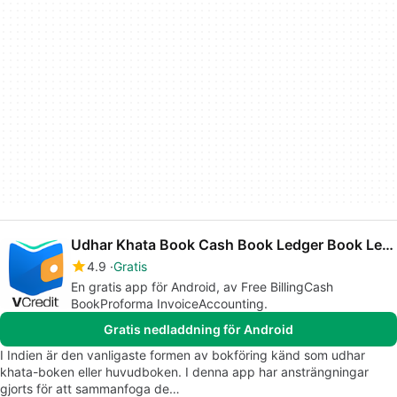
Udhar Khata Book Cash Book Ledger Book Len Den
4.9
Gratis
En gratis app för Android, av Free BillingCash
BookProforma InvoiceAccounting.
Gratis nedladdning för Android
I Indien är den vanligaste formen av bokföring känd som udhar
khata-boken eller huvudboken. I denna app har ansträngningar
gjorts för att sammanfoga de…