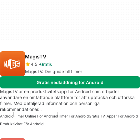
MagisTV
4.5
Gratis
MagisTV: Din guide till filmer
Gratis nedladdning för Android
MagisTV är en produktivitetsapp för Android som erbjuder
användare en omfattande plattform för att upptäcka och utforska
filmer. Med detaljerad information och personliga
rekommendationer…
Android
Filmer Online För Android
Filmer För Android
Gratis TV-Appar För Android
Produktivitet För Android