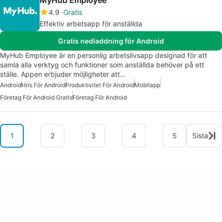
4.9
Gratis
Effektiv arbetsapp för anställda
Gratis nedladdning för Android
MyHub Employee är en personlig arbetslivsapp designad för att
samla alla verktyg och funktioner som anställda behöver på ett
ställe. Appen erbjuder möjligheter att…
Android
Hris För Android
Produktivitet För Android
Mobilapp
Företag För Android Gratis
Företag För Android
1
2
3
4
5
Sista