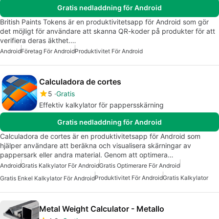
Gratis nedladdning för Android
British Paints Tokens är en produktivitetsapp för Android som gör
det möjligt för användare att skanna QR-koder på produkter för att
verifiera deras äkthet.…
Android
Företag För Android
Produktivitet För Android
Calculadora de cortes
5
Gratis
Effektiv kalkylator för pappersskärning
Gratis nedladdning för Android
Calculadora de cortes är en produktivitetsapp för Android som
hjälper användare att beräkna och visualisera skärningar av
pappersark eller andra material. Genom att optimera…
Android
Gratis Kalkylator För Android
Gratis Optimerare För Android
Produktivitet För Android
Gratis Kalkylator
Gratis Enkel Kalkylator För Android
Metal Weight Calculator - Metallo