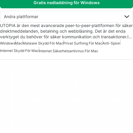
Gratis nedladdning för Windows
Andra plattformar
UTOPIA är den mest avancerade peer-to-peer-plattformen för säker
direktmeddelanden, betalning och webbläsning. Det är det enda
verktyget du behöver för säker kommunikation och transaktioner.I…
Windows
Mac
Malware Skydd För Mac
Privat Surfning För Mac
Anti-Spion
Internet Skydd För Mac
Internet Säkerhetsantivirus För Mac