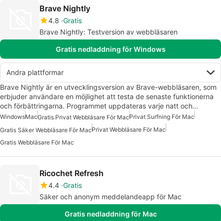
Brave Nightly
4.8
Gratis
Brave Nightly: Testversion av webbläsaren
Gratis nedladdning för Windows
Andra plattformar
Brave Nightly är en utvecklingsversion av Brave-webbläsaren, som
erbjuder användare en möjlighet att testa de senaste funktionerna
och förbättringarna. Programmet uppdateras varje natt och…
Windows
Mac
Privat Surfning För Mac
Gratis Privat Webbläsare För Mac
Privat Webbläsare För Mac
Gratis Säker Webbläsare För Mac
Gratis Webbläsare För Mac
Ricochet Refresh
4.4
Gratis
Säker och anonym meddelandeapp för Mac
Gratis nedladdning för Mac