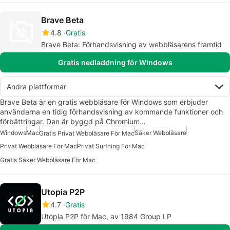
Brave Beta
4.8
Gratis
Brave Beta: Förhandsvisning av webbläsarens framtid
Gratis nedladdning för Windows
Andra plattformar
Brave Beta är en gratis webbläsare för Windows som erbjuder
användarna en tidig förhandsvisning av kommande funktioner och
förbättringar. Den är byggd på Chromium…
Windows
Mac
Säker Webbläsare
Gratis Privat Webbläsare För Mac
Privat Webbläsare För Mac
Privat Surfning För Mac
Gratis Säker Webbläsare För Mac
Utopia P2P
4.7
Gratis
Utopia P2P för Mac, av 1984 Group LP