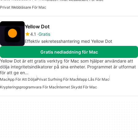
Privat Webbläsare För Mac
Yellow Dot
4.1
Gratis
Effektiv sekretesshantering med Yellow Dot
Gratis nedladdning för Mac
Yellow Dot är ett gratis verktyg för Mac som hjälper användare att
dölja integritetsindikatorer på sina enheter. Programmet är utformat
för att ge en…
Mac
App För Att Dölja
Privat Surfning För Mac
Mapp Lås För Mac
Krypteringsprogramvara För Mac
Internet Skydd För Mac