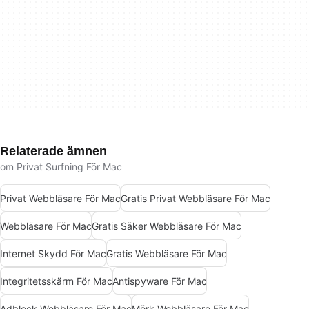
Relaterade ämnen
om Privat Surfning För Mac
Privat Webbläsare För Mac
Gratis Privat Webbläsare För Mac
Webbläsare För Mac
Gratis Säker Webbläsare För Mac
Internet Skydd För Mac
Gratis Webbläsare För Mac
Integritetsskärm För Mac
Antispyware För Mac
Adblock Webbläsare För Mac
Mörk Webbläsare För Mac