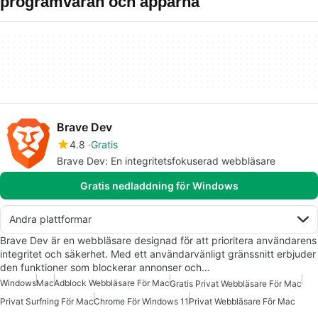
programvaran och apparna
Brave Dev
4.8
Gratis
Brave Dev: En integritetsfokuserad webbläsare
Gratis nedladdning för Windows
Andra plattformar
Brave Dev är en webbläsare designad för att prioritera användarens
integritet och säkerhet. Med ett användarvänligt gränssnitt erbjuder
den funktioner som blockerar annonser och…
Windows
Mac
Adblock Webbläsare För Mac
Gratis Privat Webbläsare För Mac
Privat Surfning För Mac
Chrome För Windows 11
Privat Webbläsare För Mac