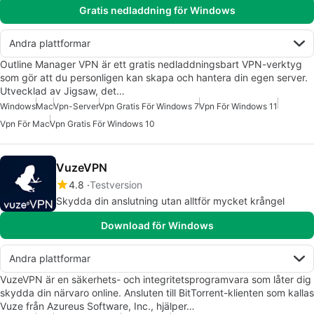
Gratis nedladdning för Windows
Andra plattformar
Outline Manager VPN är ett gratis nedladdningsbart VPN-verktyg
som gör att du personligen kan skapa och hantera din egen server.
Utvecklad av Jigsaw, det…
Windows
Mac
Vpn-Server
Vpn Gratis För Windows 7
Vpn För Windows 11
Vpn För Mac
Vpn Gratis För Windows 10
VuzeVPN
4.8
Testversion
Skydda din anslutning utan alltför mycket krångel
Download för Windows
Andra plattformar
VuzeVPN är en säkerhets- och integritetsprogramvara som låter dig
skydda din närvaro online. Ansluten till BitTorrent-klienten som kallas
Vuze från Azureus Software, Inc., hjälper…