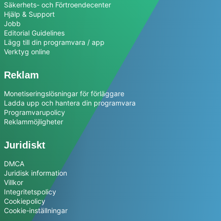
Säkerhets- och Förtroendecenter
Hjälp & Support
Jobb
Editorial Guidelines
Lägg till din programvara / app
Verktyg online
Reklam
Monetiseringslösningar för förläggare
Ladda upp och hantera din programvara
Programvarupolicy
Reklammöjligheter
Juridiskt
DMCA
Juridisk information
Villkor
Integritetspolicy
Cookiepolicy
Cookie-inställningar