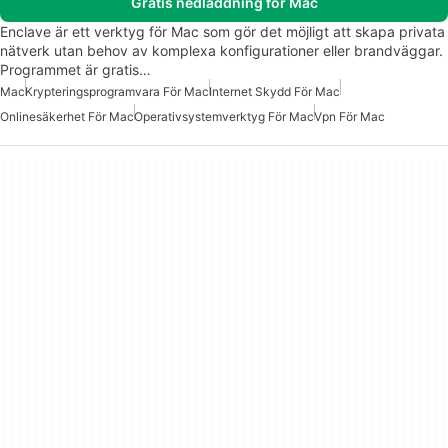
Gratis nedladdning för Mac
Enclave är ett verktyg för Mac som gör det möjligt att skapa privata
nätverk utan behov av komplexa konfigurationer eller brandväggar.
Programmet är gratis…
Mac
Krypteringsprogramvara För Mac
Internet Skydd För Mac
Onlinesäkerhet För Mac
Operativsystemverktyg För Mac
Vpn För Mac