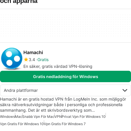
och apparna
Hamachi
3.4
Gratis
En säker, gratis värdad VPN-lösning
Gratis nedladdning för Windows
Andra plattformar
Hamachi är en gratis hostad VPN från LogMeIn Inc. som möjliggör
säkra nätverksutvidgningar både i personliga och professionella
sammanhang. Det är ett skrivbordsverktyg som…
Windows
Mac
Snabb Vpn För Mac
VPN
Privat Vpn För Windows 10
Vpn Gratis För Windows 10
Vpn Gratis För Windows 7