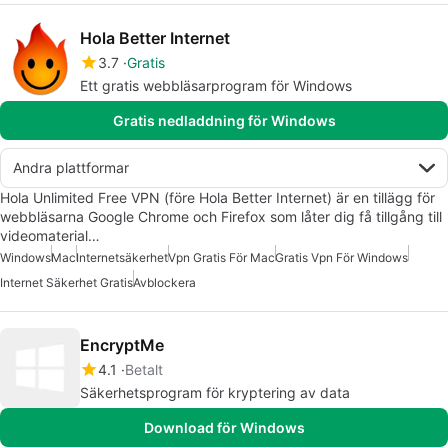
Hola Better Internet
3.7
Gratis
Ett gratis webbläsarprogram för Windows
Gratis nedladdning för Windows
Andra plattformar
Hola Unlimited Free VPN (före Hola Better Internet) är en tillägg för
webbläsarna Google Chrome och Firefox som låter dig få tillgång till
videomaterial…
Windows
Mac
Internetsäkerhet
Vpn Gratis För Mac
Gratis Vpn För Windows
Internet Säkerhet Gratis
Avblockera
EncryptMe
4.1
Betalt
Säkerhetsprogram för kryptering av data
Download för Windows