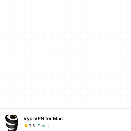
VyprVPN for Mac
3.8
Gratis