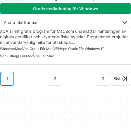
Gratis nedladdning för Windows
Andra plattformar
XCA är ett gratis program för Mac som underlättar hanteringen av
digitala certifikat och kryptografiska nycklar. Programmet erbjuder
en användarvänlig miljö för att skapa,…
Windows
Mac
Vpn Gratis För Mac
VPN
Vpn Gratis För Windows 10
Vpn-Tillägg För Mac
Vpn För Mac
1
2
3
Sista