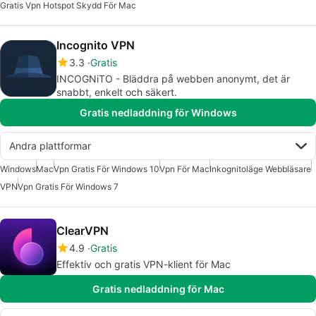
Gratis Vpn Hotspot Skydd För Mac
Incognito VPN
3.3
Gratis
INCOGNiTO - Bläddra på webben anonymt, det är
snabbt, enkelt och säkert.
Gratis nedladdning för Windows
Andra plattformar
Windows
Mac
Vpn Gratis För Windows 10
Vpn För Mac
Inkognitoläge Webbläsare
VPN
Vpn Gratis För Windows 7
ClearVPN
4.9
Gratis
Effektiv och gratis VPN-klient för Mac
Gratis nedladdning för Mac