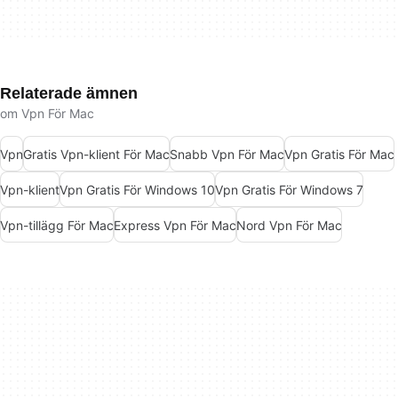
Relaterade ämnen
om Vpn För Mac
Vpn
Gratis Vpn-klient För Mac
Snabb Vpn För Mac
Vpn Gratis För Mac
Vpn-klient
Vpn Gratis För Windows 10
Vpn Gratis För Windows 7
Vpn-tillägg För Mac
Express Vpn För Mac
Nord Vpn För Mac