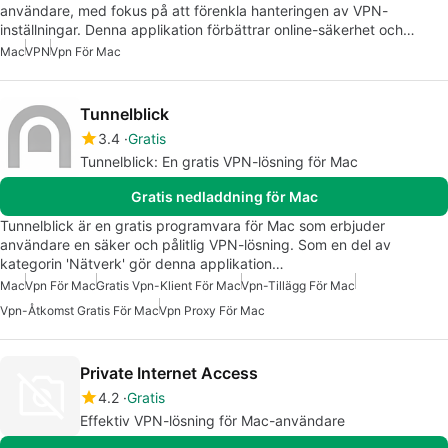
användare, med fokus på att förenkla hanteringen av VPN-
inställningar. Denna applikation förbättrar online-säkerhet och…
Mac
VPN
Vpn För Mac
Tunnelblick
3.4
Gratis
Tunnelblick: En gratis VPN-lösning för Mac
Gratis nedladdning för Mac
Tunnelblick är en gratis programvara för Mac som erbjuder
användare en säker och pålitlig VPN-lösning. Som en del av
kategorin 'Nätverk' gör denna applikation…
Mac
Vpn För Mac
Gratis Vpn-Klient För Mac
Vpn-Tillägg För Mac
Vpn-Åtkomst Gratis För Mac
Vpn Proxy För Mac
Private Internet Access
4.2
Gratis
Effektiv VPN-lösning för Mac-användare