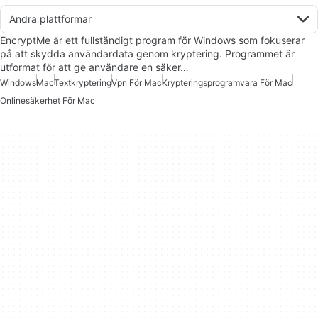
Andra plattformar
EncryptMe är ett fullständigt program för Windows som fokuserar
på att skydda användardata genom kryptering. Programmet är
utformat för att ge användare en säker…
Windows
Mac
Textkryptering
Vpn För Mac
Krypteringsprogramvara För Mac
Onlinesäkerhet För Mac