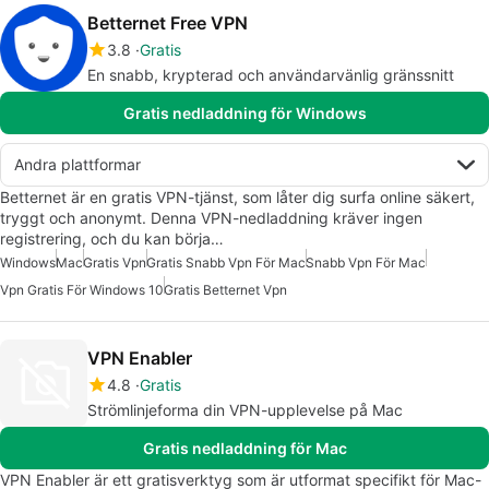
Betternet Free VPN
3.8
Gratis
En snabb, krypterad och användarvänlig gränssnitt
Gratis nedladdning för Windows
Andra plattformar
Betternet är en gratis VPN-tjänst, som låter dig surfa online säkert,
tryggt och anonymt. Denna VPN-nedladdning kräver ingen
registrering, och du kan börja…
Windows
Mac
Gratis Vpn
Gratis Snabb Vpn För Mac
Snabb Vpn För Mac
Vpn Gratis För Windows 10
Gratis Betternet Vpn
VPN Enabler
4.8
Gratis
Strömlinjeforma din VPN-upplevelse på Mac
Gratis nedladdning för Mac
VPN Enabler är ett gratisverktyg som är utformat specifikt för Mac-