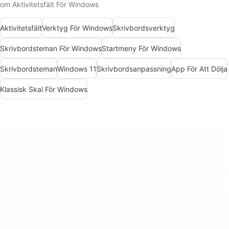
om Aktivitetsfält För Windows
Aktivitetsfält
Verktyg För Windows
Skrivbordsverktyg
Skrivbordsteman För Windows
Startmeny För Windows
Skrivbordsteman
Windows 11
Skrivbordsanpassning
App För Att Dölja
Klassisk Skal För Windows