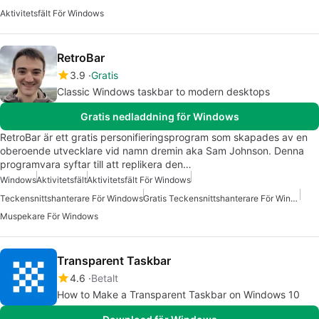
Aktivitetsfält För Windows
RetroBar
3.9
Gratis
Classic Windows taskbar to modern desktops
Gratis nedladdning för Windows
RetroBar är ett gratis personifieringsprogram som skapades av en
oberoende utvecklare vid namn dremin aka Sam Johnson. Denna
programvara syftar till att replikera den…
Windows
Aktivitetsfält
Aktivitetsfält För Windows
Teckensnittshanterare För Windows
Gratis Teckensnittshanterare För Windows
Muspekare För Windows
Transparent Taskbar
4.6
Betalt
How to Make a Transparent Taskbar on Windows 10