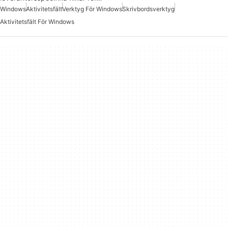
Windows
Aktivitetsfält
Verktyg För Windows
Skrivbordsverktyg
Aktivitetsfält För Windows