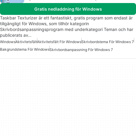
Gratis nedladdning för Windows
Taskbar Texturizer är ett fantastiskt, gratis program som endast är
tillgängligt för Windows, som tillhör kategorin
Skrivbordsanpassningsprogram med underkategori Teman och har
publicerats av…
Windows
Aktivitetsfält
Aktivitetsfält För Windows
Skrivbordstema För Windows 7
Bakgrundstema För Windows
Skrivbordsanpassning För Windows 7