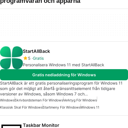
programvaran och apparna
StartAllBack
5
Gratis
Personalisera Windows 11 med StartAllBack
Gratis nedladdning för Windows
StartAllBack är ett gratis personaliseringsprogram för Windows 11
som gör det möjligt att återfå gränssnittselement från tidigare
versioner av Windows, såsom Windows 7 och…
Windows
Skrivbordsteman För Windows
Verktyg För Windows
Klassisk Skal För Windows
Startmeny För Windows
Windows 11
Taskbar Monitor