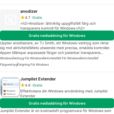
anodizer
4.7
Gratis
<h2>Anodizer: lättviktig uppgiftsfält färg och
transparens kontroll för Windows</h2>
Gratis nedladdning för Windows
Upplev anodiserare, av TJ Smith, ett Windows-verktyg som riktar
sig mot aktivitetsfältets utseende med precisa, enskilda kontroller.
Appen tillämpar anpassade färger och justerbar transparens…
Windows
Verktyg För Windows
Aktivitetsfält För Windows
Aktivitetsfält
Färgverktyg
Färgning För Windows
Jumplist Extender
4.6
Gratis
Effektivisera din Windows-användning med Jumplist
Extender
Gratis nedladdning för Windows
Jumplist Extender är en kostnadsfri programvara för Windows som