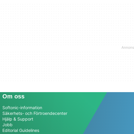
Om oss
Softonic-information
Säkerhets- och Förtroendecenter
Hjälp & Support
Jobb
Editorial Guidelines