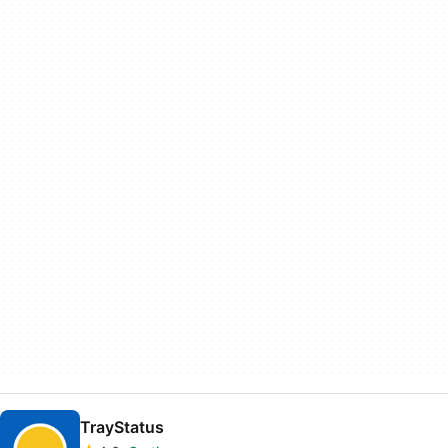
TrayStatus