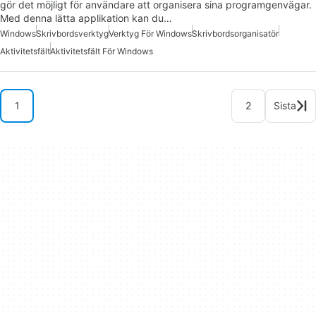
gör det möjligt för användare att organisera sina programgenvägar.
Med denna lätta applikation kan du…
Windows
Skrivbordsverktyg
Verktyg För Windows
Skrivbordsorganisatör
Aktivitetsfält
Aktivitetsfält För Windows
1
2
Sista