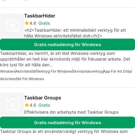
TaskbarHider
4.6
Gratis
<h2>TaskbarHider: ett minimalistiskt verktyg för att
hålla Windows aktivitetsfältet dolt</h2>
Gratis nedladdning för Windows
TaskbarHider, av herm1t, är ett litet Windows-verktyg som
upprätthåller en helt klar skrivbords miljö för fokuserat arbete. Det
körs tyst för att hålla den…
Windows
Aktivitetsfält
Verktyg För Windows
Skrivbordsverktyg
App För Att Dölja
Aktivitetsfält För Windows
Taskbar Groups
4.6
Gratis
Effektivisera din arbetsyta med Taskbar Groups
Gratis nedladdning för Windows
Taskbar Groups är ett användarvänligt verktyg för Windows som