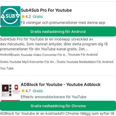
Sub4Sub Pro For Youtube
4.2
Gratis
Få visningar och prenumerationer med denna app
Gratis nedladdning för Android
Sub4Sub Pro för YouTube är en mobilapp utvecklad av
dev.hdcstudio. Som namnet antyder, låter detta program dig få
prenumerationer för din YouTube-kanal gratis. Det…
Android
Youtube För Android
Gratis Youtube Video Converter För Android
Gratis Youtube Mp3 Konverter För Android
Gratis Youtube Nedladdare För Android
You Tube
ADBlock for Youtube - Youtube Adblock
4.7
Gratis
Effektiv annonsblockerare för YouTube
Gratis nedladdning för Chrome
ADBlock for Youtube är en kostnadsfri Chrome-tillägg som syftar till