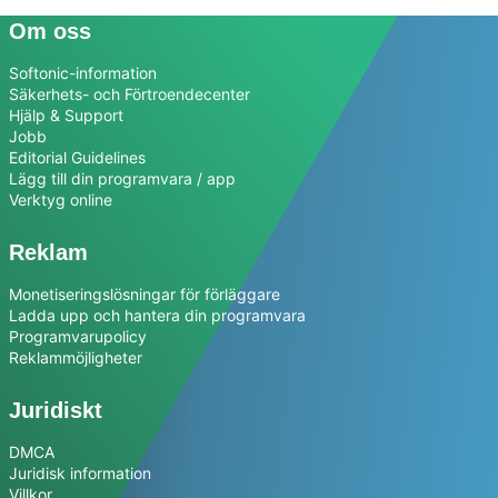
Om oss
Softonic-information
Säkerhets- och Förtroendecenter
Hjälp & Support
Jobb
Editorial Guidelines
Lägg till din programvara / app
Verktyg online
Reklam
Monetiseringslösningar för förläggare
Ladda upp och hantera din programvara
Programvarupolicy
Reklammöjligheter
Juridiskt
DMCA
Juridisk information
Villkor