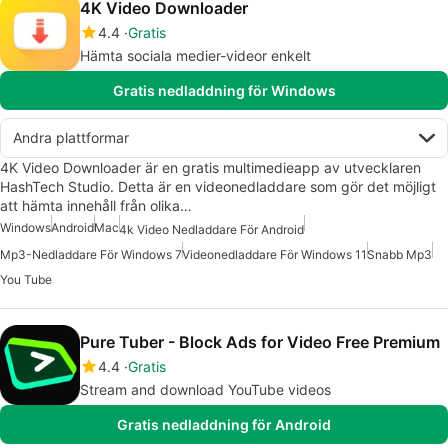
4K Video Downloader
4.4
Gratis
Hämta sociala medier-videor enkelt
Gratis nedladdning för Windows
Andra plattformar
4K Video Downloader är en gratis multimedieapp av utvecklaren
HashTech Studio. Detta är en videonedladdare som gör det möjligt
att hämta innehåll från olika…
Windows
Android
Mac
4k Video Nedladdare För Android
Mp3-Nedladdare För Windows 7
Videonedladdare För Windows 11
Snabb Mp3
You Tube
Pure Tuber - Block Ads for Video Free Premium
4.4
Gratis
Stream and download YouTube videos
Gratis nedladdning för Android