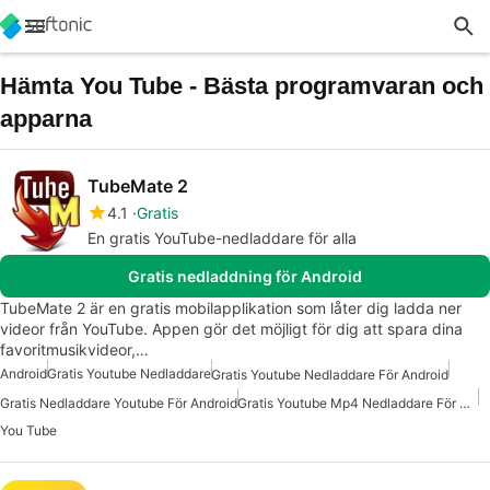
Hämta You Tube - Bästa programvaran och
apparna
TubeMate 2
4.1
Gratis
En gratis YouTube-nedladdare för alla
Gratis nedladdning för Android
TubeMate 2 är en gratis mobilapplikation som låter dig ladda ner
videor från YouTube. Appen gör det möjligt för dig att spara dina
favoritmusikvideor,…
Android
Gratis Youtube Nedladdare
Gratis Youtube Nedladdare För Android
Gratis Nedladdare Youtube För Android
Gratis Youtube Mp4 Nedladdare För Android
You Tube