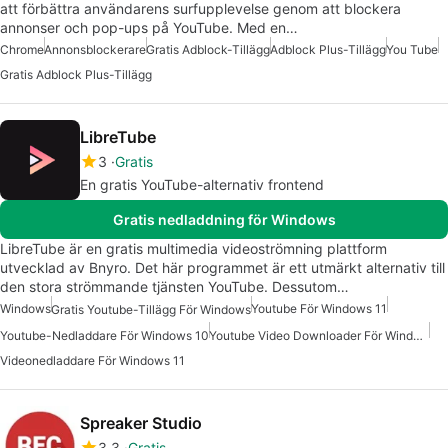
att förbättra användarens surfupplevelse genom att blockera
annonser och pop-ups på YouTube. Med en…
Chrome
Annonsblockerare
Gratis Adblock-Tillägg
Adblock Plus-Tillägg
You Tube
Gratis Adblock Plus-Tillägg
LibreTube
3
Gratis
En gratis YouTube-alternativ frontend
Gratis nedladdning för Windows
LibreTube är en gratis multimedia videoströmning plattform
utvecklad av Bnyro. Det här programmet är ett utmärkt alternativ till
den stora strömmande tjänsten YouTube. Dessutom…
Windows
Youtube För Windows 11
Gratis Youtube-Tillägg För Windows
Youtube-Nedladdare För Windows 10
Youtube Video Downloader För Windows 10
Videonedladdare För Windows 11
Spreaker Studio
3.3
Gratis