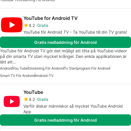
YouTube for Android TV
4.2
Gratis
YouTube för Android TV - Ta YouTube till din TV gratis!
Gratis nedladdning för Android
YouTube för Android TV gör det möjligt att titta på YouTube-videor
på din smarta TV utan mycket krångel. Den enkla applikationen är
lätt att…
Android
You Tube
Streaming För Android
Tv Startprogram För Android
Smart TV För Android
Android-TV
YouTube
4.2
Gratis
Varför älskar människor så mycket YouTube Android
App
Gratis nedladdning för Android