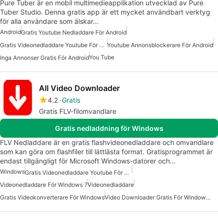
Pure Tuber är en mobil multimedieapplikation utvecklad av Pure
Tuber Studio. Denna gratis app är ett mycket användbart verktyg
för alla användare som älskar…
Android
Gratis Youtube Nedladdare För Android
Gratis Videonedladdare Youtube För Android
Youtube Annonsblockerare För Android
You Tube
Inga Annonser Gratis För Android
All Video Downloader
4.2
Gratis
Gratis FLV-filomvandlare
Gratis nedladdning för Windows
FLV Nedladdare är en gratis flashvideonedladdare och omvandlare
som kan göra om flashfiler till lättlästa format. Gratisprogrammet är
endast tillgängligt för Microsoft Windows-datorer och…
Windows
Gratis Videonedladdare Youtube För Windows
Videonedladdare För Windows 7
Videonedladdare
Gratis Videokonverterare För Windows
Video Downloader Gratis För Windows 7