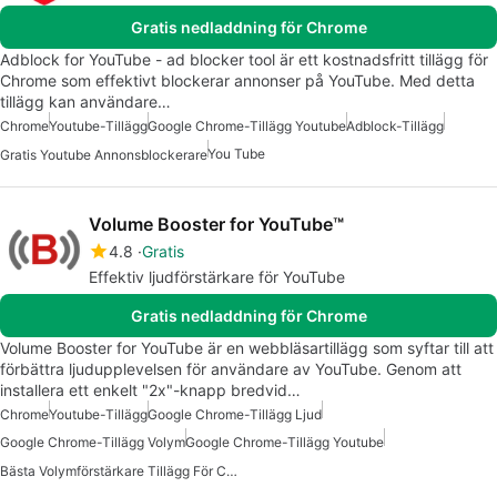
Gratis nedladdning för Chrome
Adblock for YouTube - ad blocker tool är ett kostnadsfritt tillägg för
Chrome som effektivt blockerar annonser på YouTube. Med detta
tillägg kan användare…
Chrome
Youtube-Tillägg
Google Chrome-Tillägg Youtube
Adblock-Tillägg
You Tube
Gratis Youtube Annonsblockerare
Volume Booster for YouTube™
4.8
Gratis
Effektiv ljudförstärkare för YouTube
Gratis nedladdning för Chrome
Volume Booster for YouTube är en webbläsartillägg som syftar till att
förbättra ljudupplevelsen för användare av YouTube. Genom att
installera ett enkelt "2x"-knapp bredvid…
Chrome
Youtube-Tillägg
Google Chrome-Tillägg Ljud
Google Chrome-Tillägg Volym
Google Chrome-Tillägg Youtube
Bästa Volymförstärkare Tillägg För Chrome