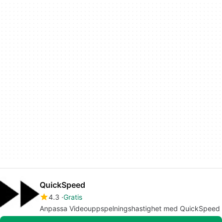
QuickSpeed
4.3
Gratis
Anpassa Videouppspelningshastighet med QuickSpeed