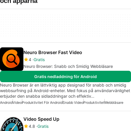
och apparna
Neuro Browser Fast Video
4
Gratis
Neuro Browser: Snabb och Smidig Webbläsare
Gratis nedladdning för Android
Neuro Browser är en lättviktig app designad för snabb och smidig
webbsurfning på Android-enheter. Med fokus på användarvänlighet
erbjuder den snabba sidladdningar och effektiv…
Android
Video
Produktivitet För Android
Snabb Video
Produktivitet
Webbläsare
Video Speed Up
4.8
Gratis