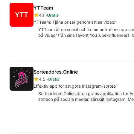
YTTeam
4.1
Gratis
YTTeam: Tjäna priser genom att se videor
YTTeam är en social och kommunikationsapp som 
på videor från sina favorit YouTube-influencers. 
Sorteadores.Online
4.5
Gratis
Effektiv app för att göra Instagram-sorteo
Sorteadores.Online är en gratis applikation för 
sorteon på sociala medier, särskilt Instagram. M