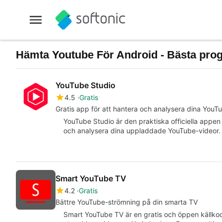
Hämta Youtube För Android - Bästa pro
YouTube Studio
4.5
Gratis
Gratis app för att hantera och analysera dina YouT
YouTube Studio är den praktiska officiella appen
och analysera dina uppladdade YouTube-videor. 
Smart YouTube TV
4.2
Gratis
Bättre YouTube-strömning på din smarta TV
Smart YouTube TV är en gratis och öppen källk