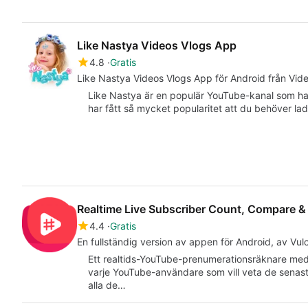
Like Nastya Videos Vlogs App
4.8
Gratis
Like Nastya Videos Vlogs App för Android från Vid
Like Nastya är en populär YouTube-kanal som har
har fått så mycket popularitet att du behöver l
Realtime Live Subscriber Count, Compare &
4.4
Gratis
En fullständig version av appen för Android, av Vu
Ett realtids-YouTube-prenumerationsräknare me
varje YouTube-användare som vill veta de senas
alla de…