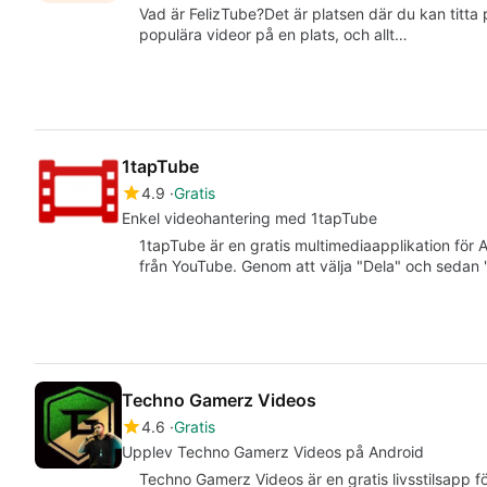
Vad är FelizTube?Det är platsen där du kan titta
populära videor på en plats, och allt…
1tapTube
4.9
Gratis
Enkel videohantering med 1tapTube
1tapTube är en gratis multimediaapplikation för 
från YouTube. Genom att välja "Dela" och seda
Techno Gamerz Videos
4.6
Gratis
Upplev Techno Gamerz Videos på Android
Techno Gamerz Videos är en gratis livsstilsapp f