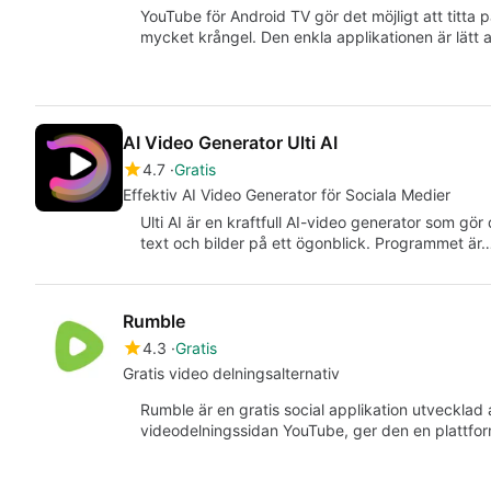
YouTube för Android TV gör det möjligt att titta
mycket krångel. Den enkla applikationen är lätt 
AI Video Generator Ulti AI
4.7
Gratis
Effektiv AI Video Generator för Sociala Medier
Ulti AI är en kraftfull AI-video generator som gö
text och bilder på ett ögonblick. Programmet är
Rumble
4.3
Gratis
Gratis video delningsalternativ
Rumble är en gratis social applikation utvecklad
videodelningssidan YouTube, ger den en plattform