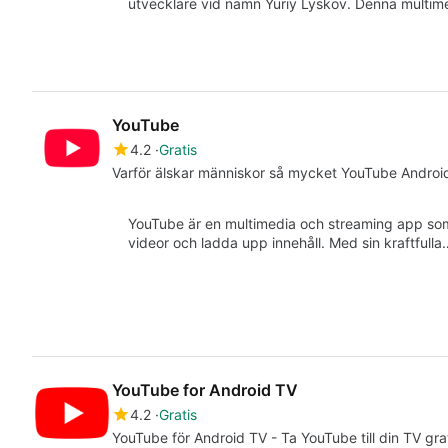
utvecklare vid namn Yuriy Lyskov. Denna multime
YouTube
4.2
Gratis
Varför älskar människor så mycket YouTube Androi
YouTube är en multimedia och streaming app som 
videor och ladda upp innehåll. Med sin kraftfulla
YouTube for Android TV
4.2
Gratis
YouTube för Android TV - Ta YouTube till din TV grat