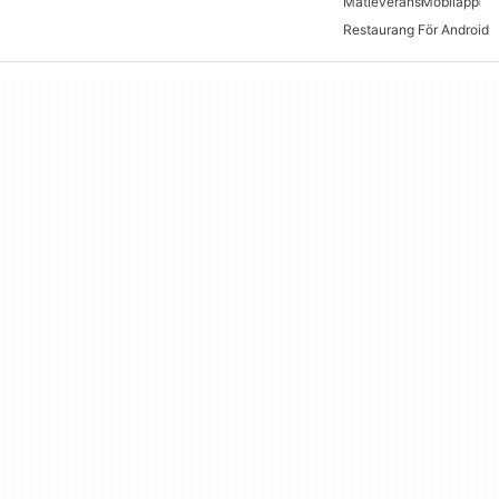
Matleverans
Mobilapp
Restaurang För Android