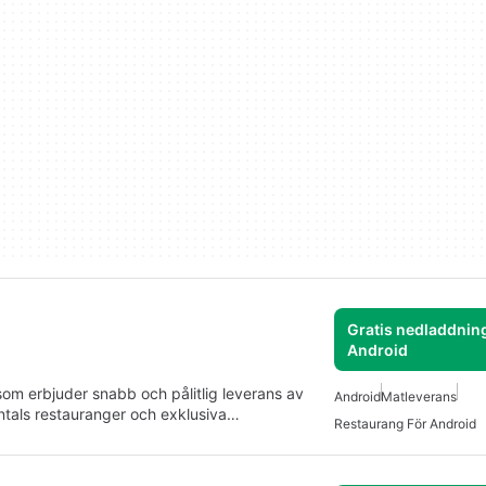
Gratis nedladdning
Android
om erbjuder snabb och pålitlig leverans av
Android
Matleverans
entals restauranger och exklusiva…
Restaurang För Android