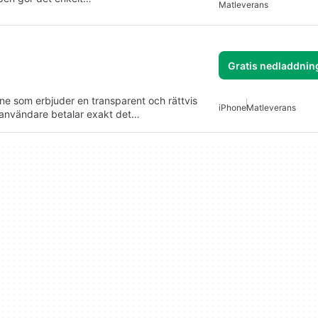
Matleverans
Gratis nedladdnin
ne som erbjuder en transparent och rättvis
iPhone
Matleverans
t användare betalar exakt det…