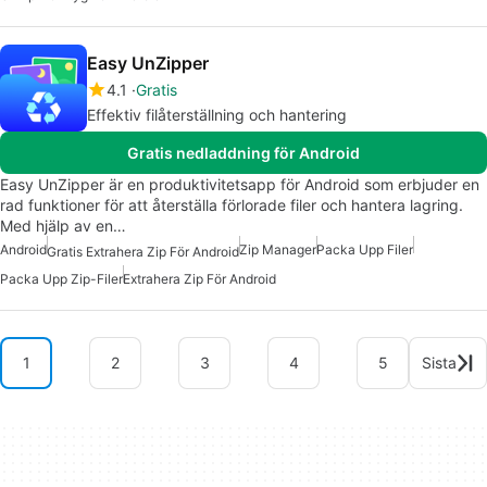
Easy UnZipper
4.1
Gratis
Effektiv filåterställning och hantering
Gratis nedladdning för Android
Easy UnZipper är en produktivitetsapp för Android som erbjuder en
rad funktioner för att återställa förlorade filer och hantera lagring.
Med hjälp av en…
Android
Zip Manager
Packa Upp Filer
Gratis Extrahera Zip För Android
Packa Upp Zip-Filer
Extrahera Zip För Android
1
2
3
4
5
Sista