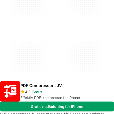
PDF Compressor : JV
4.2
Gratis
Effektiv PDF-kompressor för iPhone
Gratis nedladdning för iPhone
PDF Compressor : JV är en gratis app för iPhone som erbjuder