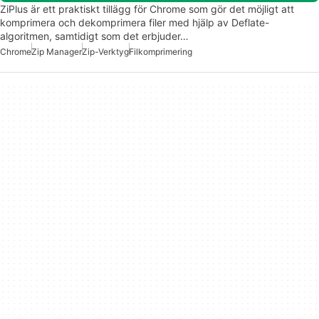
ZiPlus är ett praktiskt tillägg för Chrome som gör det möjligt att
komprimera och dekomprimera filer med hjälp av Deflate-
algoritmen, samtidigt som det erbjuder…
Chrome
Zip Manager
Zip-Verktyg
Filkomprimering