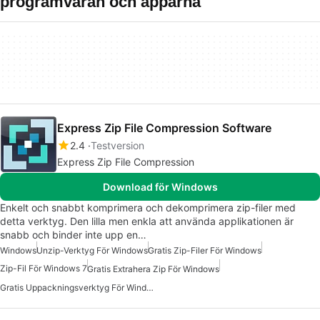
programvaran och apparna
Express Zip File Compression Software
2.4
Testversion
Express Zip File Compression
Download för Windows
Enkelt och snabbt komprimera och dekomprimera zip-filer med
detta verktyg. Den lilla men enkla att använda applikationen är
snabb och binder inte upp en…
Windows
Unzip-Verktyg För Windows
Gratis Zip-Filer För Windows
Zip-Fil För Windows 7
Gratis Extrahera Zip För Windows
Gratis Uppackningsverktyg För Windows