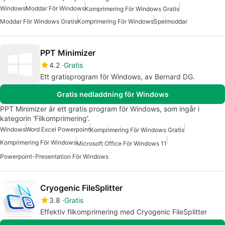
Windows
Moddar För Windows
Komprimering För Windows Gratis
Moddar För Windows Gratis
Komprimering För Windows
Spelmoddar
PPT Minimizer
4.2
Gratis
Ett gratisprogram för Windows, av Bernard DG.
Gratis nedladdning för Windows
PPT Minimizer är ett gratis program för Windows, som ingår i
kategorin 'Filkomprimering'.
Windows
Word Excel Powerpoint
Komprimering För Windows Gratis
Komprimering För Windows
Microsoft Office För Windows 11
Powerpoint-Presentation För Windows
Cryogenic FileSplitter
3.8
Gratis
Effektiv filkomprimering med Cryogenic FileSplitter