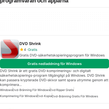
programvaran och apparna
DVD Shrink
4
Gratis
Gratis DVD-säkerhetskopieringsprogram för Windows
Gratis nedladdning för Windows
DVD Shrink är ett gratis DVD-komprimerings- och digitalt
säkerhetskopierings-program tillgängligt på Windows. DVD Shrink
kan passera krypterade DVD-skivor samt spara utrymme genom att
komprimera…
Windows
Dvd-Bränning För Windows
Dvd Ripper Gratis
Komprimering För Windows
Dvd-Kopia
Dvd-Bränning Gratis För Windows