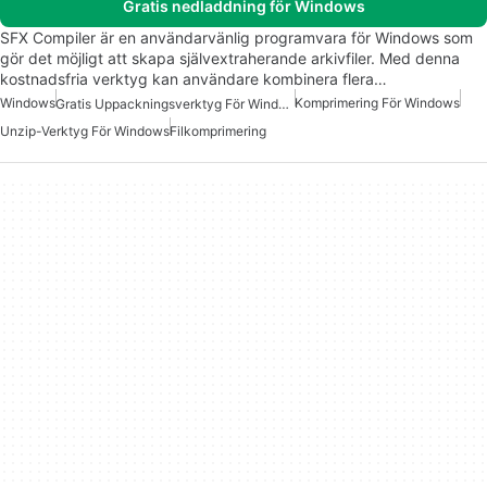
Gratis nedladdning för Windows
SFX Compiler är en användarvänlig programvara för Windows som
gör det möjligt att skapa självextraherande arkivfiler. Med denna
kostnadsfria verktyg kan användare kombinera flera…
Windows
Komprimering För Windows
Gratis Uppackningsverktyg För Windows
Unzip-Verktyg För Windows
Filkomprimering