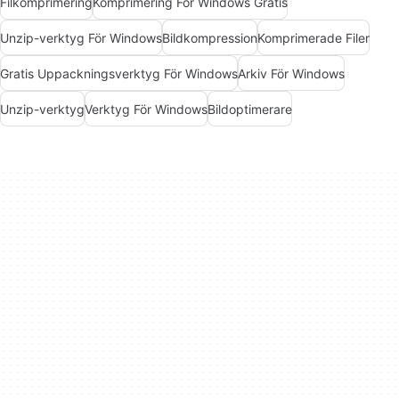
Filkomprimering
Komprimering För Windows Gratis
Unzip-verktyg För Windows
Bildkompression
Komprimerade Filer
Gratis Uppackningsverktyg För Windows
Arkiv För Windows
Unzip-verktyg
Verktyg För Windows
Bildoptimerare