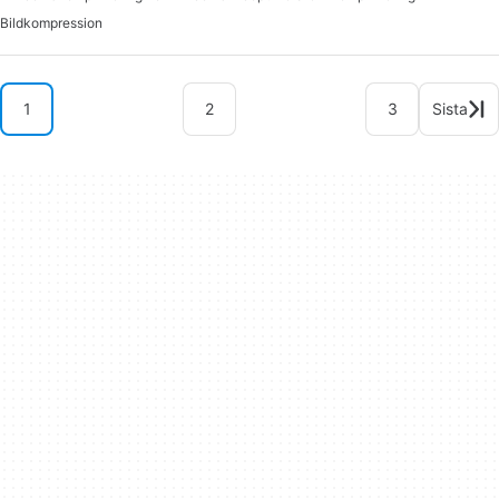
Bildkompression
1
2
3
Sista