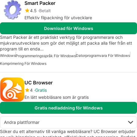
Smart Packer
4.5
Betalt
Effektiv filpackning för utvecklare
Download för Windows
Smart Packer är ett praktiskt verktyg för programmerare och
mjukvaruutvecklare som gör det möjligt att packa alla filer från ett
program till en enda…
Windows
Datorprogramvara För Windows
Programmeringsspråk För Windows
Komprimering För Windows
UC Browser
4
Gratis
En lätt webbläsare som är gratis
Gratis nedladdning för Windows
Andra plattformar
Söker du ett alternativ till vanliga webbläsare? UC Browser erbjuder