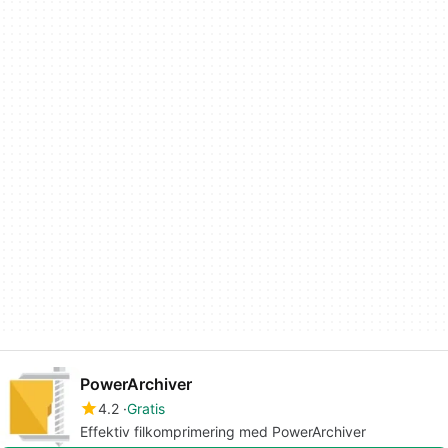
PowerArchiver
4.2
Gratis
Effektiv filkomprimering med PowerArchiver