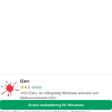
IZarc
4.5
Gratis
<h2>IZarc: en mångsidig Windows-arkivare och
bildkonverterare</h2>
Gratis nedladdning för Windows