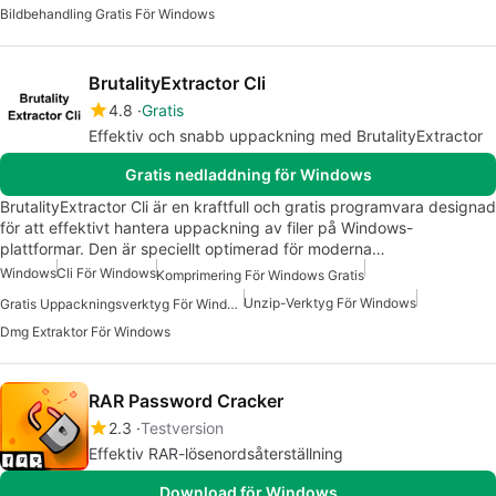
Bildbehandling Gratis För Windows
BrutalityExtractor Cli
4.8
Gratis
Effektiv och snabb uppackning med BrutalityExtractor
Gratis nedladdning för Windows
BrutalityExtractor Cli är en kraftfull och gratis programvara designad
för att effektivt hantera uppackning av filer på Windows-
plattformar. Den är speciellt optimerad för moderna…
Windows
Cli För Windows
Komprimering För Windows Gratis
Unzip-Verktyg För Windows
Gratis Uppackningsverktyg För Windows
Dmg Extraktor För Windows
RAR Password Cracker
2.3
Testversion
Effektiv RAR-lösenordsåterställning
Download för Windows