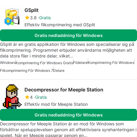
GSplit
3.8
Gratis
Effektiv filkomprimering med GSplit
Gratis nedladdning för Windows
GSplit är en gratis applikation för Windows som specialiserar sig på
filkomprimering. Programmet erbjuder användarna möjligheten att
dela stora filer i mindre delar, vilket…
Windows
Fildelare
Komprimering För Windows
Komprimering För Windows Gratis
Filkomprimering För Windows 7
Delare
Decompressor for Meeple Station
4
Gratis
Effektiv mod för Meeple Station
Gratis nedladdning för Windows
Decompressor for Meeple Station är en mod för Windows som
förbättrar spelupplevelsen genom att effektivisera syrehanteringen i
spelet. När en Meeple passerar genom en…