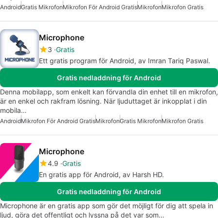
Android
Gratis Mikrofon
Mikrofon För Android Gratis
Mikrofon
Mikrofon Gratis
Microphone
3
Gratis
Ett gratis program för Android, av Imran Tariq Paswal.
Gratis nedladdning för Android
Denna mobilapp, som enkelt kan förvandla din enhet till en mikrofon,
är en enkel och rakfram lösning. När ljuduttaget är inkopplat i din
mobila…
Android
Mikrofon För Android Gratis
Mikrofon
Gratis Mikrofon
Mikrofon Gratis
Microphone
4.9
Gratis
En gratis app för Android, av Harsh HD.
Gratis nedladdning för Android
Microphone är en gratis app som gör det möjligt för dig att spela in
ljud, göra det offentligt och lyssna på det var som…