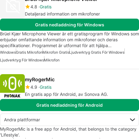
4.8
Gratis
Detaljerad information om mikrofoner
Gratis nedladdning för Windows
Brüel Kjær Microphone Viewer är ett gratisprogram för Windows som
erbjuder omfattande information om mikrofoner och deras
specifikationer. Programmet är utformat för att hjälpa…
Windows
Gratis Mikrofon
Mikrofon Gratis
Ljudverktyg Gratis För Windows
Ljudverktyg För Windows
Mikrofon
myRogerMic
4.9
Gratis
En gratis app för Android, av Sonova AG.
Gratis nedladdning för Android
Andra plattformar
MyRogerMic is a free app for Android, that belongs to the category
'Lifestyle'.