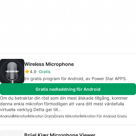
Wireless Microphone
4.9
Gratis
En gratis program för Android, av Power Star APPS.
Gratis nedladdning för Android
Om du betraktar din röst som din mest älskade tillgång, kommer
denna enkla mikrofon förmodligen att vara ditt mest värdefulla
virtuella verktyg.Detta ger till…
Android
Mikrofon
Mikrofon Gratis
Gratis Mikrofon
Mikrofon För Android Gratis
Brüel Kjær Microphone Viewer