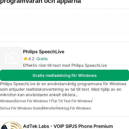
programvaran och apparna
Philips SpeechLive
4.2
Gratis
Effektiv röst-till-text med Philips SpeechLive
Gratis nedladdning för Windows
Philips SpeechLive är en användarvänlig programvara för Windows
som erbjuder realtidskonvertering av tal till text. Med hjälp av en
mikrofon kan användaren enkelt diktera…
Windows
Skriver För Windows 11
Tal Till Text För Windows
Skriva För Windows Gratis
Mikrofon
Verktyg För Windows
AdTek Labs - VOIP SIPJS Phone Premium