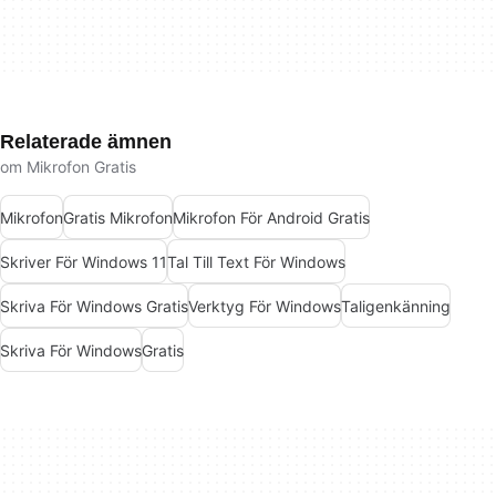
Relaterade ämnen
om Mikrofon Gratis
Mikrofon
Gratis Mikrofon
Mikrofon För Android Gratis
Skriver För Windows 11
Tal Till Text För Windows
Skriva För Windows Gratis
Verktyg För Windows
Taligenkänning
Skriva För Windows
Gratis