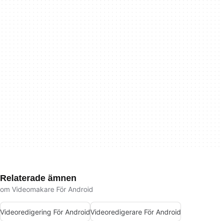
Relaterade ämnen
om Videomakare För Android
Videoredigering För Android
Videoredigerare För Android