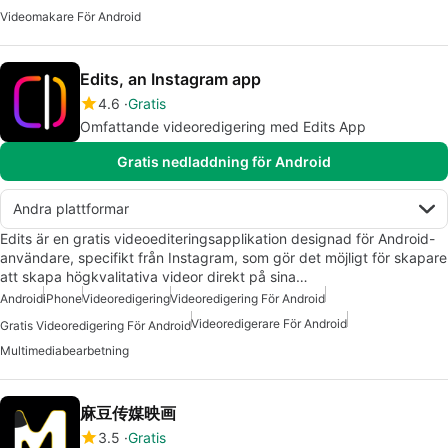
Videomakare För Android
Edits, an Instagram app
4.6
Gratis
Omfattande videoredigering med Edits App
Gratis nedladdning för Android
Andra plattformar
Edits är en gratis videoediteringsapplikation designad för Android-
användare, specifikt från Instagram, som gör det möjligt för skapare
att skapa högkvalitativa videor direkt på sina…
Android
iPhone
Videoredigering
Videoredigering För Android
Videoredigerare För Android
Gratis Videoredigering För Android
Multimediabearbetning
麻豆传媒映画
3.5
Gratis