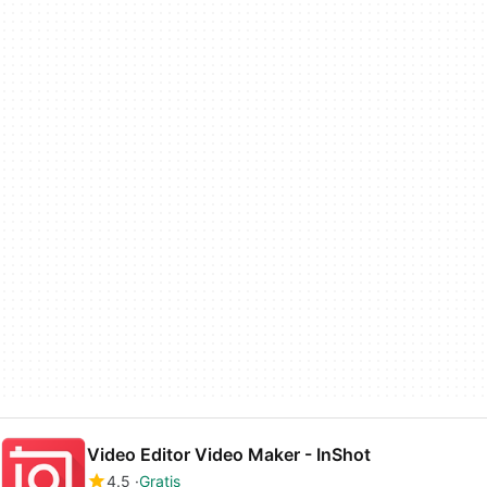
Video Editor Video Maker - InShot
4.5
Gratis