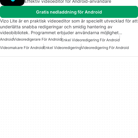
Effektiv videoeditor för Android-användare
Gratis nedladdning för Android
Vizo Lite är en praktisk videoeditor som är speciellt utvecklad för att
underlätta snabba redigeringar och smidig hantering av
videobibliotek. Programmet erbjuder användarna möjlighet…
Android
Videoredigerare För Android
Enkel Videoredigering För Android
Videomakare För Android
Enkel Videoredigering
Videoredigering För Android