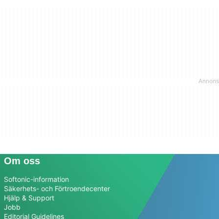
Om oss
Softonic-information
Säkerhets- och Förtroendecenter
Hjälp & Support
Jobb
Editorial Guidelines