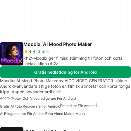
Moodix: AI Mood Photo Maker
4.9
Gratis
<h2>Moodix ger filmisk stämning till foton och korta
sociala klipp</h2>
Gratis nedladdning för Android
Moodix: AI Mood Photo Maker av AIGC VIDEO GENERATOR hjälper
Android-användare att ge foton en filmisk atmosfär och korta rörliga
klipp. Appen använder artificiell…
Android
Foto- Och Videoredigerare För Android
Fotoeditor För Android
Gratis AI Foto Redigerare För Android
Ai Bildgenerator För Android
Foto Video Maker Musik