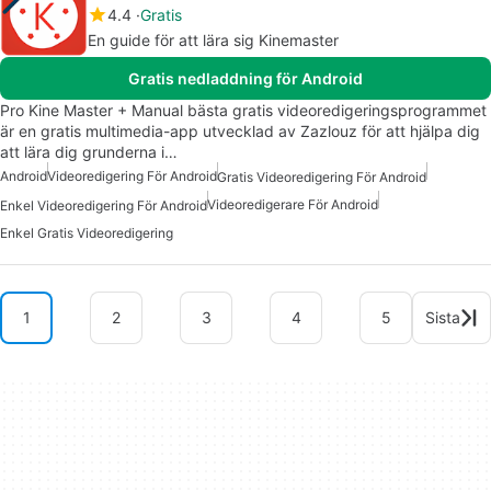
4.4
Gratis
En guide för att lära sig Kinemaster
Gratis nedladdning för Android
Pro Kine Master + Manual bästa gratis videoredigeringsprogrammet
är en gratis multimedia-app utvecklad av Zazlouz för att hjälpa dig
att lära dig grunderna i…
Android
Videoredigering För Android
Gratis Videoredigering För Android
Videoredigerare För Android
Enkel Videoredigering För Android
Enkel Gratis Videoredigering
1
2
3
4
5
Sista