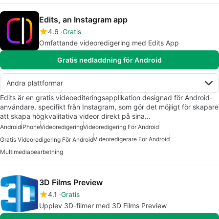
Edits, an Instagram app
4.6
Gratis
Omfattande videoredigering med Edits App
Gratis nedladdning för Android
Andra plattformar
Edits är en gratis videoediteringsapplikation designad för Android-
användare, specifikt från Instagram, som gör det möjligt för skapare
att skapa högkvalitativa videor direkt på sina…
Android
iPhone
Videoredigering
Videoredigering För Android
Videoredigerare För Android
Gratis Videoredigering För Android
Multimediabearbetning
3D Films Preview
4.1
Gratis
Upplev 3D-filmer med 3D Films Preview