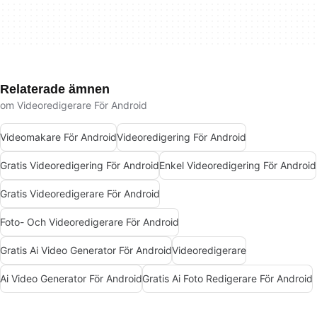
Relaterade ämnen
om Videoredigerare För Android
Videomakare För Android
Videoredigering För Android
Gratis Videoredigering För Android
Enkel Videoredigering För Android
Gratis Videoredigerare För Android
Foto- Och Videoredigerare För Android
Gratis Ai Video Generator För Android
Videoredigerare
Ai Video Generator För Android
Gratis Ai Foto Redigerare För Android