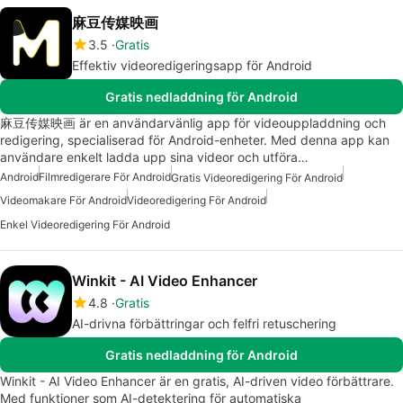
麻豆传媒映画
3.5
Gratis
Effektiv videoredigeringsapp för Android
Gratis nedladdning för Android
麻豆传媒映画 är en användarvänlig app för videouppladdning och
redigering, specialiserad för Android-enheter. Med denna app kan
användare enkelt ladda upp sina videor och utföra…
Android
Filmredigerare För Android
Gratis Videoredigering För Android
Videomakare För Android
Videoredigering För Android
Enkel Videoredigering För Android
Winkit - AI Video Enhancer
4.8
Gratis
AI-drivna förbättringar och felfri retuschering
Gratis nedladdning för Android
Winkit - AI Video Enhancer är en gratis, AI-driven video förbättrare.
Med funktioner som AI-detektering för automatiska