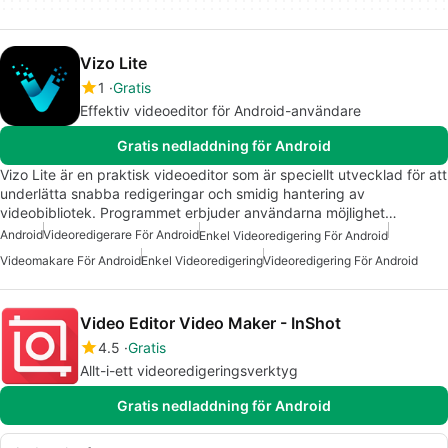
Vizo Lite
1
Gratis
Effektiv videoeditor för Android-användare
Gratis nedladdning för Android
Vizo Lite är en praktisk videoeditor som är speciellt utvecklad för att
underlätta snabba redigeringar och smidig hantering av
videobibliotek. Programmet erbjuder användarna möjlighet…
Android
Videoredigerare För Android
Enkel Videoredigering För Android
Videomakare För Android
Enkel Videoredigering
Videoredigering För Android
Video Editor Video Maker - InShot
4.5
Gratis
Allt-i-ett videoredigeringsverktyg
Gratis nedladdning för Android