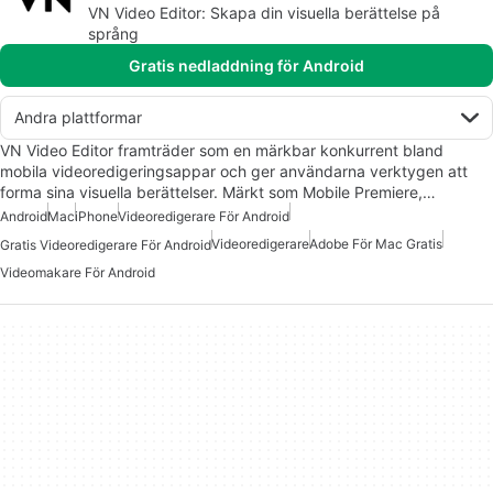
VN Video Editor: Skapa din visuella berättelse på
språng
Gratis nedladdning för Android
Andra plattformar
VN Video Editor framträder som en märkbar konkurrent bland
mobila videoredigeringsappar och ger användarna verktygen att
forma sina visuella berättelser. Märkt som Mobile Premiere,…
Android
Mac
iPhone
Videoredigerare För Android
Videoredigerare
Adobe För Mac Gratis
Gratis Videoredigerare För Android
Videomakare För Android