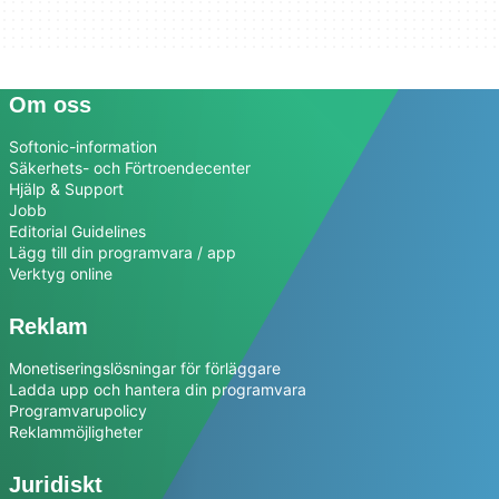
Om oss
Softonic-information
Säkerhets- och Förtroendecenter
Hjälp & Support
Jobb
Editorial Guidelines
Lägg till din programvara / app
Verktyg online
Reklam
Monetiseringslösningar för förläggare
Ladda upp och hantera din programvara
Programvarupolicy
Reklammöjligheter
Juridiskt