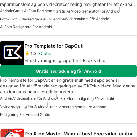
reparationsförslag och videoretuschering möjligheter för att skapa…
Android
Gratis AI Foto Redigerare
Gratis Ai Video Generator För Android
Videomakare För Android
Foto- Och Videoredigerare För Android
Ai Foto Redigerare För Android
Pro Template for CapCut
4.3
Gratis
Effektiv redigeringsapp för TikTok-videor
Gratis nedladdning för Android
Pro Template for CapCut är en gratis multimediaapp som är
designad för att förenkla redigeringen av TikTok-videor. Med denna
app kan användare enkelt importera…
Android
Videomakare För Android
Enkel Videoredigering För Android
Videoredigering För Android
Gratis Videoredigerare För Android
Redigering För Android Gratis
Pro Kine Master Manual best Free video editor