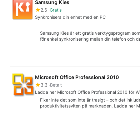
Samsung Kies
2.6
Gratis
Synkronisera din enhet med en PC
Samsung Kies är ett gratis verktygsprogram som 
för enkel synkronisering mellan din telefon och da
Microsoft Office Professional 2010
3.3
Betalt
Ladda ner Microsoft Office Professional 2010 för Wi
Fixar inte det som inte är trasigt – och det inklu
produktivitetssviten på marknaden. Ladda ner Mi