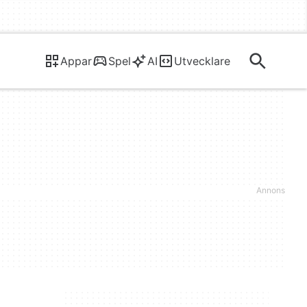
Appar
Spel
AI
Utvecklare