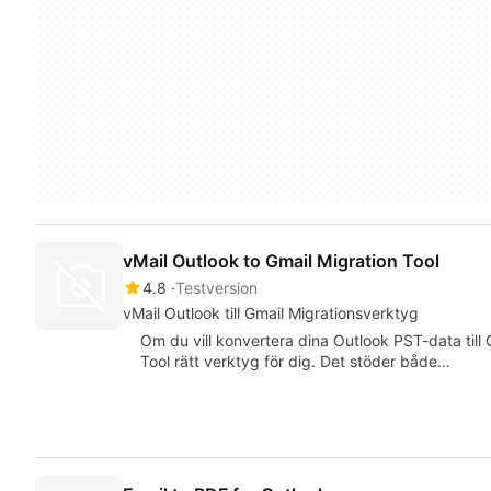
vMail Outlook to Gmail Migration Tool
4.8
Testversion
vMail Outlook till Gmail Migrationsverktyg
Om du vill konvertera dina Outlook PST-data till G
Tool rätt verktyg för dig. Det stöder både…