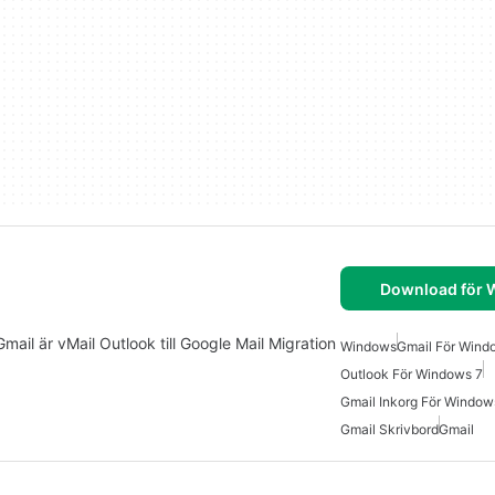
Download för
mail är vMail Outlook till Google Mail Migration
Windows
Gmail För Wind
Outlook För Windows 7
Gmail Inkorg För Window
Gmail Skrivbord
Gmail