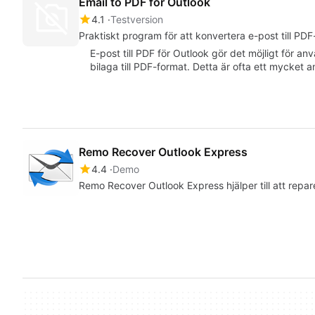
Email to PDF for Outlook
4.1
Testversion
Praktiskt program för att konvertera e-post till P
E-post till PDF för Outlook gör det möjligt för a
bilaga till PDF-format. Detta är ofta ett mycket
Remo Recover Outlook Express
4.4
Demo
Remo Recover Outlook Express hjälper till att repar