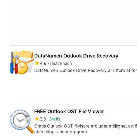
DataNumen Outlook Drive Recovery
4.8
Testversion
DataNumen Outlook Drive Recovery är utformat för
FREE Outlook OST File Viewer
2.9
Gratis
Gratis Outlook OST-filvisare erbjuder möjlighet att
utan något annat program.