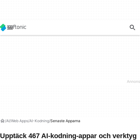
AI
Web Apps
AI-Kodning
Senaste Apparna
Upptäck 467 AI-kodning-appar och verktyg