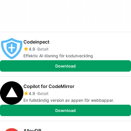
Codeinpect
4.9
Betalt
Effektiv AI-lösning för kodutveckling
Download
Copilot for CodeMirror
4.9
Betalt
En fullständig version av appen för webbappar.
Download
AlloyDB