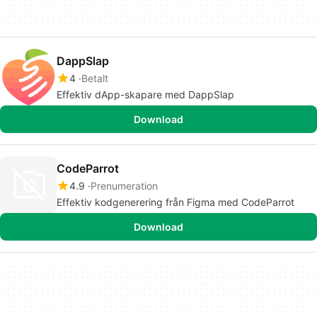
DappSlap
4
Betalt
Effektiv dApp-skapare med DappSlap
Download
CodeParrot
4.9
Prenumeration
Effektiv kodgenerering från Figma med CodeParrot
Download