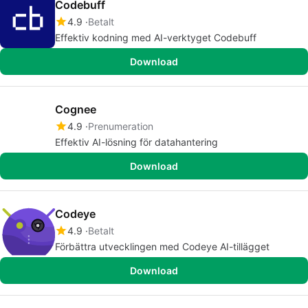
Codebuff
4.9
Betalt
Effektiv kodning med AI-verktyget Codebuff
Download
Cognee
4.9
Prenumeration
Effektiv AI-lösning för datahantering
Download
Codeye
4.9
Betalt
Förbättra utvecklingen med Codeye AI-tillägget
Download