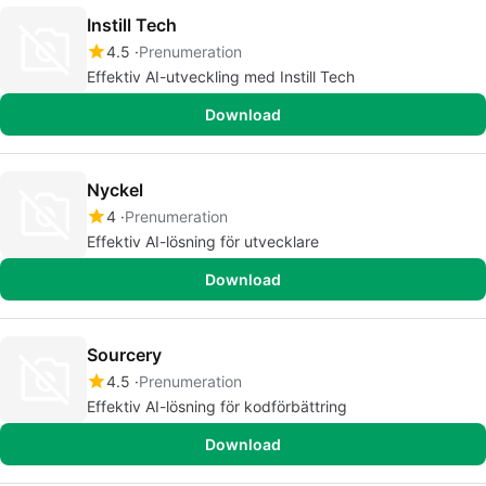
Instill Tech
4.5
Prenumeration
Effektiv AI-utveckling med Instill Tech
Download
Nyckel
4
Prenumeration
Effektiv AI-lösning för utvecklare
Download
Sourcery
4.5
Prenumeration
Effektiv AI-lösning för kodförbättring
Download