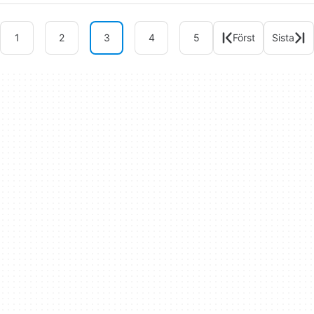
1
2
3
4
5
Först
Sista