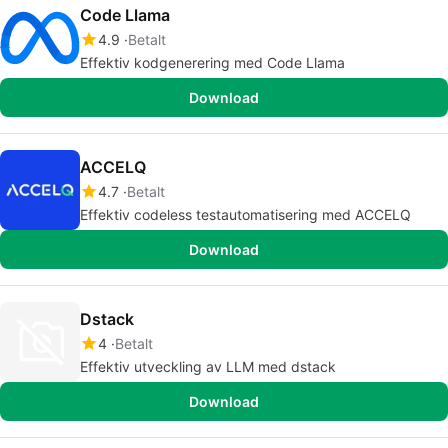
Code Llama
4.9
Betalt
Effektiv kodgenerering med Code Llama
Download
ACCELQ
4.7
Betalt
Effektiv codeless testautomatisering med ACCELQ
Download
Dstack
4
Betalt
Effektiv utveckling av LLM med dstack
Download