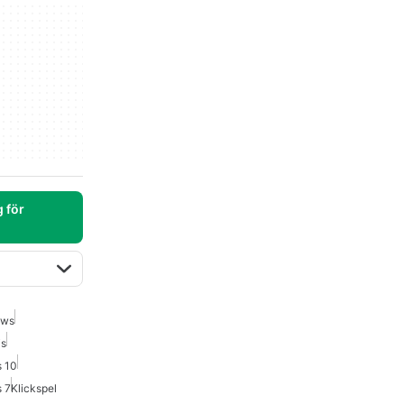
 för
ows
is
s 10
s 7
Klickspel