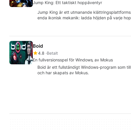
Jump King: Ett taktiskt hoppäventyr
Jump King är ett utmanande klättringsplattforms
enda ikonisk mekanik: ladda höjden på varje ho
Boid
4.8
Betalt
En fullversionsspel för Windows‚ av Mokus
Boid är ett fullständigt Windows-program som til
och har skapats av Mokus.