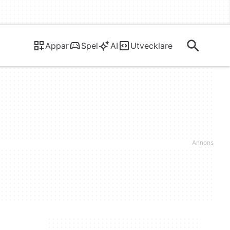
Appar
Spel
AI
Utvecklare