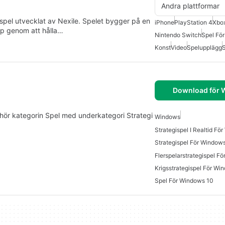
Andra plattformar
spel utvecklat av Nexile. Spelet bygger på en
iPhone
PlayStation 4
Xbox
pp genom att hålla…
Nintendo Switch
Spel Fö
Konst
Video
Spelupplägg
Download för
lhör kategorin Spel med underkategori Strategi
Windows
Strategispel I Realtid Fö
Strategispel För Window
Flerspelarstrategispel F
Krigsstrategispel För Wi
Spel För Windows 10