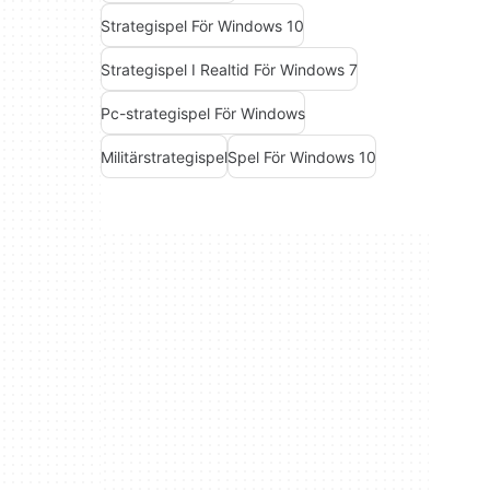
Strategispel För Windows 10
Strategispel I Realtid För Windows 7
Pc-strategispel För Windows
Militärstrategispel
Spel För Windows 10