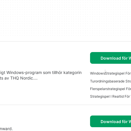
Download för
ndigt Windows-program som tillhör kategorin
Windows
Strategispel Fö
ats av THQ Nordic.…
Flerspelarstrategispel F
Strategispel I Realtid Fö
Download för
onward.