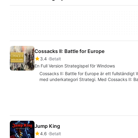
Cossacks II: Battle for Europe
3.4
Betalt
En Full Version Strategispel för Windows
Cossacks II: Battle for Europe är ett fullständig
med underkategori Strategi. Med Cossacks II: B
Jump King
4.6
Betalt