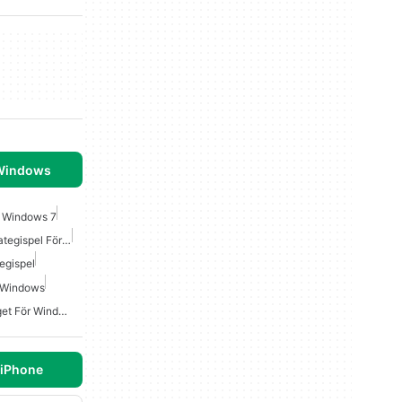
 Windows
r Windows 7
Turordningsbaserade Strategispel För Windows
egispel
r Windows
Spel Om Andra Världskriget För Windows
 iPhone