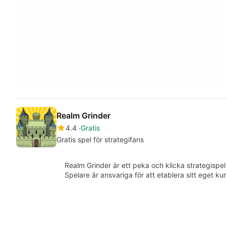
Realm Grinder
4.4
Gratis
Gratis spel för strategifans
Realm Grinder är ett peka och klicka strategispe
Spelare är ansvariga för att etablera sitt eget k