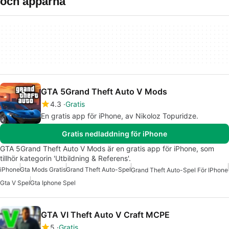
och apparna
GTA 5Grand Theft Auto V Mods
4.3
Gratis
En gratis app för iPhone, av Nikoloz Topuridze.
Gratis nedladdning för iPhone
GTA 5Grand Theft Auto V Mods är en gratis app för iPhone, som
tillhör kategorin 'Utbildning & Referens'.
iPhone
Gta Mods Gratis
Grand Theft Auto-Spel
Grand Theft Auto-Spel För IPhone
Gta V Spel
Gta Iphone Spel
GTA VI Theft Auto V Craft MCPE
5
Gratis