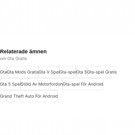
Relaterade ämnen
om Gta Gratis
Gta
Gta Mods Gratis
Gta V Spel
Gta-spel
Gta 5
Gta-spel Gratis
Gta 5 Spel
Stöld Av Motorfordon
Gta-spel För Android
Grand Theft Auto För Android