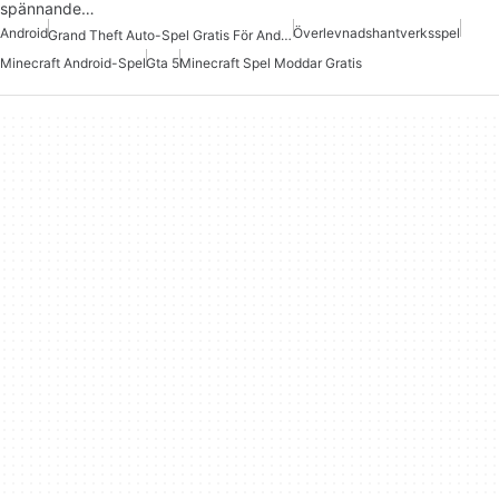
spännande…
Android
Överlevnadshantverksspel
Grand Theft Auto-Spel Gratis För Android
Minecraft Android-Spel
Gta 5
Minecraft Spel Moddar Gratis