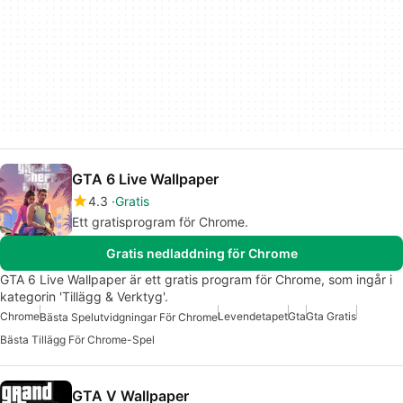
GTA 6 Live Wallpaper
4.3
Gratis
Ett gratisprogram för Chrome.
Gratis nedladdning för Chrome
GTA 6 Live Wallpaper är ett gratis program för Chrome, som ingår i
kategorin 'Tillägg & Verktyg'.
Chrome
Levendetapet
Gta
Gta Gratis
Bästa Spelutvidgningar För Chrome
Bästa Tillägg För Chrome-Spel
GTA V Wallpaper