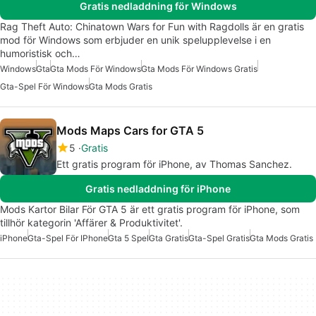
Gratis nedladdning för Windows
Rag Theft Auto: Chinatown Wars for Fun with Ragdolls är en gratis
mod för Windows som erbjuder en unik spelupplevelse i en
humoristisk och…
Windows
Gta
Gta Mods För Windows
Gta Mods För Windows Gratis
Gta-Spel För Windows
Gta Mods Gratis
Mods Maps Cars for GTA 5
5
Gratis
Ett gratis program för iPhone, av Thomas Sanchez.
Gratis nedladdning för iPhone
Mods Kartor Bilar För GTA 5 är ett gratis program för iPhone, som
tillhör kategorin 'Affärer & Produktivitet'.
iPhone
Gta-Spel För IPhone
Gta 5 Spel
Gta Gratis
Gta-Spel Gratis
Gta Mods Gratis