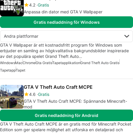
4.2
Gratis
Anpassa din dator med GTA V Wallpaper
Gratis nedladdning för Windows
Andra plattformar
GTA V Wallpaper är ett kostnadsfritt program för Windows som
erbjuder en samling av högkvalitativa bakgrundsbilder inspirerade
av det populära spelet Grand Theft Auto…
Windows
Mac
Chrome
Gta Gratis
Tapetapplikation
Grand Theft Auto Gratis
Tapetapp
Tapet
GTA V Theft Auto Craft MCPE
4.6
Gratis
GTA V Theft Auto Craft MCPE: Spännande Minecraft-
mod
Gratis nedladdning för Android
GTA V Theft Auto Craft MCPE är en gratis mod för Minecraft Pocket
Edition som ger spelare möjlighet att utforska en detaljerad och