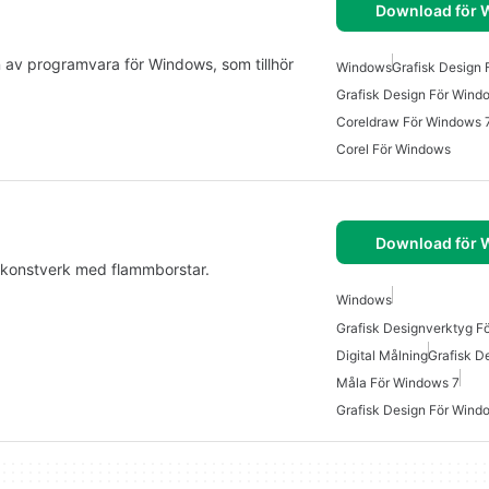
Download för
n av programvara för Windows, som tillhör
Windows
Grafisk Design
Grafisk Design För Wind
Coreldraw För Windows 
Corel För Windows
Download för
lkonstverk med flammborstar.
Windows
Grafisk Designverktyg F
Digital Målning
Grafisk D
Måla För Windows 7
Grafisk Design För Wind