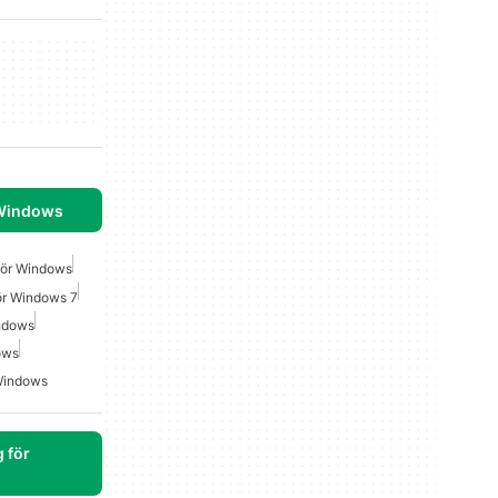
 Windows
För Windows
ör Windows 7
indows
ows
Windows
 för