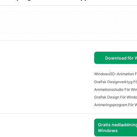
Download för
Windows
3D-Animation 
Grafisk Designverktyg F
Animationsstudio För W
Grafisk Design För Wind
Animeringsprogram För 
Gratis nedladdning
Windows