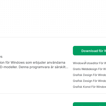
Download för
ws
kation för Windows som erbjuder användarna
Windows
Fotoeditor För
3D-modeller. Denna programvara är särskilt…
Gratis Webbdesign För 
Grafisk Design För Wind
Grafisk Design För Wind
Grafisk Konst För Windo