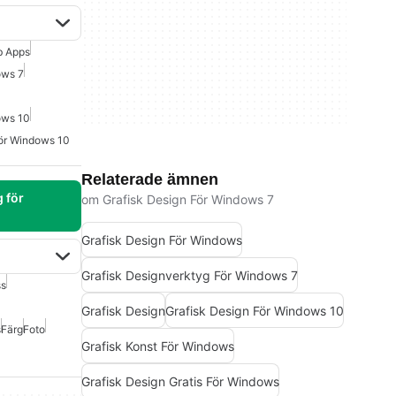
 Apps
ows 7
ows 10
ör Windows 10
Relaterade ämnen
 för
om Grafisk Design För Windows 7
Grafisk Design För Windows
Grafisk Designverktyg För Windows 7
ss
Grafisk Design
Grafisk Design För Windows 10
s
Färg
Foto
Grafisk Konst För Windows
Grafisk Design Gratis För Windows