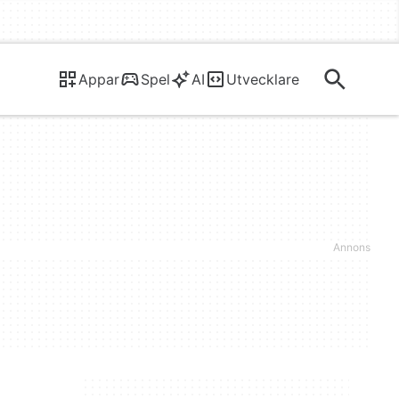
Appar
Spel
AI
Utvecklare