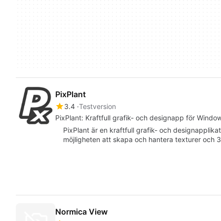
PixPlant
3.4
Testversion
PixPlant: Kraftfull grafik- och designapp för Windo
PixPlant är en kraftfull grafik- och designappli
möjligheten att skapa och hantera texturer och 
Normica View