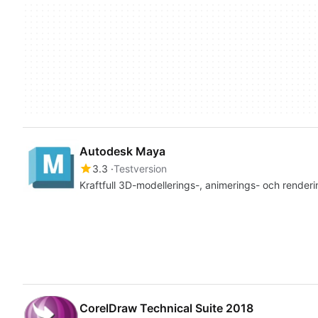
Autodesk Maya
3.3
Testversion
Kraftfull 3D-modellerings-, animerings- och render
CorelDraw Technical Suite 2018