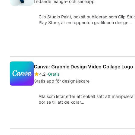
Ledande manga- och serieapp
Clip Studio Paint, också publicerad som Clip Stu
Play Store, är en toppnotch grafik och design…
Canva: Graphic Design Video Collage Logo
4.2
Gratis
Gratis app för designälskare
Alla som letar efter ett enkelt sätt att manipuler
bör se till att de kollar…