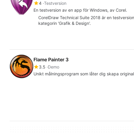
4
Testversion
En testversion av en app för Windows, av Corel.
CorelDraw Technical Suite 2018 är en testversio
kategorin 'Grafik & Design'.
Flame Painter 3
3.5
Demo
Unikt målningsprogram som låter dig skapa origina