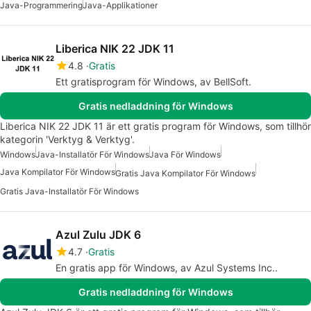
Java-Programmering
Java-Applikationer
Liberica NIK 22 JDK 11
4.8
Gratis
Ett gratisprogram för Windows, av BellSoft.
Gratis nedladdning för Windows
Liberica NIK 22 JDK 11 är ett gratis program för Windows, som tillhör
kategorin 'Verktyg & Verktyg'.
Windows
Java-Installatör För Windows
Java För Windows
Java Kompilator För Windows
Gratis Java Kompilator För Windows
Gratis Java-Installatör För Windows
Azul Zulu JDK 6
4.7
Gratis
En gratis app för Windows, av Azul Systems Inc..
Gratis nedladdning för Windows