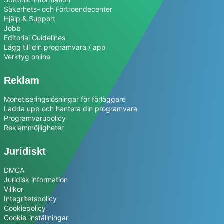
Säkerhets- och Förtroendecenter
Hjälp & Support
Jobb
Editorial Guidelines
Lägg till din programvara / app
Verktyg online
Reklam
Monetiseringslösningar för förläggare
Ladda upp och hantera din programvara
Programvarupolicy
Reklammöjligheter
Juridiskt
DMCA
Juridisk information
Villkor
Integritetspolicy
Cookiepolicy
Cookie-inställningar