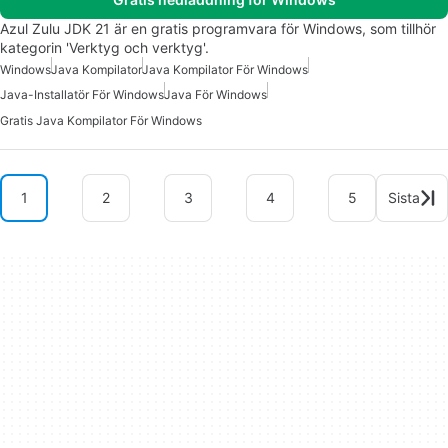
Azul Zulu JDK 21 är en gratis programvara för Windows, som tillhör
kategorin 'Verktyg och verktyg'.
Windows
Java Kompilator
Java Kompilator För Windows
Java-Installatör För Windows
Java För Windows
Gratis Java Kompilator För Windows
1
2
3
4
5
Sista