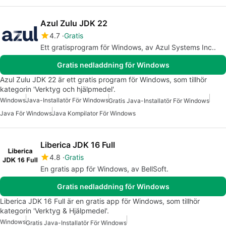
Azul Zulu JDK 22
4.7
Gratis
Ett gratisprogram för Windows, av Azul Systems Inc..
Gratis nedladdning för Windows
Azul Zulu JDK 22 är ett gratis program för Windows, som tillhör
kategorin 'Verktyg och hjälpmedel'.
Windows
Java-Installatör För Windows
Gratis Java-Installatör För Windows
Java För Windows
Java Kompilator För Windows
Liberica JDK 16 Full
4.8
Gratis
En gratis app för Windows, av BellSoft.
Gratis nedladdning för Windows
Liberica JDK 16 Full är en gratis app för Windows, som tillhör
kategorin 'Verktyg & Hjälpmedel'.
Windows
Gratis Java-Installatör För Windows