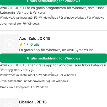
Gratis nedladdning för Windows
Azul Zulu JDK 11 är en gratis programvara för Windows, som tillhör
kategorin 'Verktyg & Verktyg'.
Windows
Java-Installatör För Windows
Java För Windows
Verktyg För Windows
Java Kompilator För Windows
Azul Zulu JDK 15
4.7
Gratis
En gratis app för Windows, av Azul Systems Inc..
Gratis nedladdning för Windows
Azul Zulu JDK 15 är en gratis app för Windows, som tillhör kategorin
'Verktyg och verktyg'.
Windows
Java-Installatör För Windows
Java För Windows
Java Kompilator För Windows
Verktyg För Windows
Gratis Java Kompilator För Windows
Liberica JRE 13