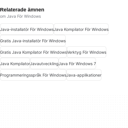
Relaterade ämnen
om Java För Windows
Java-installatör För Windows
Java Kompilator För Windows
Gratis Java-installatör För Windows
Gratis Java Kompilator För Windows
Verktyg För Windows
Java Kompilator
Javautveckling
Java För Windows 7
Programmeringsspråk För Windows
Java-applikationer