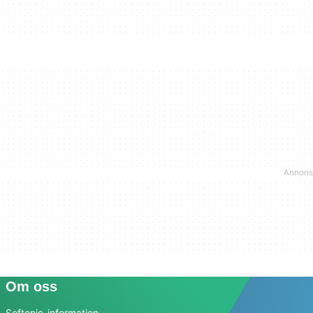
Om oss
Softonic-information