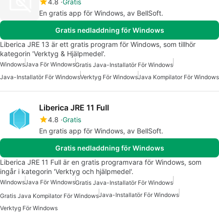
4.8
Gratis
En gratis app för Windows, av BellSoft.
Gratis nedladdning för Windows
Liberica JRE 13 är ett gratis program för Windows, som tillhör
kategorin 'Verktyg & Hjälpmedel'.
Windows
Java För Windows
Gratis Java-Installatör För Windows
Java-Installatör För Windows
Verktyg För Windows
Java Kompilator För Windows
Liberica JRE 11 Full
4.8
Gratis
En gratis app för Windows, av BellSoft.
Gratis nedladdning för Windows
Liberica JRE 11 Full är en gratis programvara för Windows, som
ingår i kategorin 'Verktyg och hjälpmedel'.
Windows
Java För Windows
Gratis Java-Installatör För Windows
Java-Installatör För Windows
Gratis Java Kompilator För Windows
Verktyg För Windows