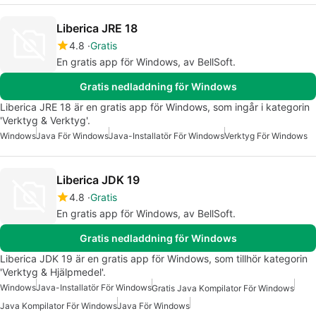
Liberica JRE 18
4.8
Gratis
En gratis app för Windows, av BellSoft.
Gratis nedladdning för Windows
Liberica JRE 18 är en gratis app för Windows, som ingår i kategorin
'Verktyg & Verktyg'.
Windows
Java För Windows
Java-Installatör För Windows
Verktyg För Windows
Liberica JDK 19
4.8
Gratis
En gratis app för Windows, av BellSoft.
Gratis nedladdning för Windows
Liberica JDK 19 är en gratis app för Windows, som tillhör kategorin
'Verktyg & Hjälpmedel'.
Windows
Java-Installatör För Windows
Gratis Java Kompilator För Windows
Java Kompilator För Windows
Java För Windows