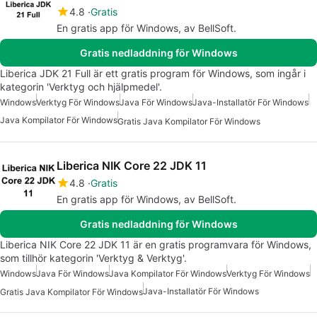
4.8
Gratis
En gratis app för Windows, av BellSoft.
Gratis nedladdning för Windows
Liberica JDK 21 Full är ett gratis program för Windows, som ingår i
kategorin 'Verktyg och hjälpmedel'.
Windows
Verktyg För Windows
Java För Windows
Java-Installatör För Windows
Java Kompilator För Windows
Gratis Java Kompilator För Windows
Liberica NIK Core 22 JDK 11
4.8
Gratis
En gratis app för Windows, av BellSoft.
Gratis nedladdning för Windows
Liberica NIK Core 22 JDK 11 är en gratis programvara för Windows,
som tillhör kategorin 'Verktyg & Verktyg'.
Windows
Java För Windows
Java Kompilator För Windows
Verktyg För Windows
Java-Installatör För Windows
Gratis Java Kompilator För Windows