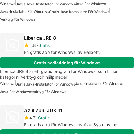
Windows
Java För Windows
Gratis Java-Installatör För Windows
Java-Installatör För Windows
Gratis Java Kompilator För Windows
Verktyg För Windows
Liberica JRE 8
4.8
Gratis
En gratis app för Windows, av BellSoft.
Gratis nedladdning för Windows
Liberica JRE 8 är ett gratis program för Windows, som tillhör
kategorin 'Verktyg och hjälpmedel'.
Windows
Java-Installatör För Windows
Gratis Java-Installatör För Windows
Java För Windows
Verktyg För Windows
Azul Zulu JDK 11
4.7
Gratis
En gratis app för Windows, av Azul Systems Inc..