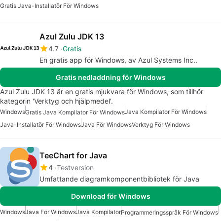
Gratis Java-Installatör För Windows
Azul Zulu JDK 13
4.7
Gratis
En gratis app för Windows, av Azul Systems Inc..
Gratis nedladdning för Windows
Azul Zulu JDK 13 är en gratis mjukvara för Windows, som tillhör
kategorin 'Verktyg och hjälpmedel'.
Windows
Java Kompilator För Windows
Gratis Java Kompilator För Windows
Java-Installatör För Windows
Java För Windows
Verktyg För Windows
TeeChart for Java
4
Testversion
Umfattande diagramkomponentbibliotek för Java
Download för Windows
Windows
Java För Windows
Java Kompilator
Programmeringsspråk För Windows