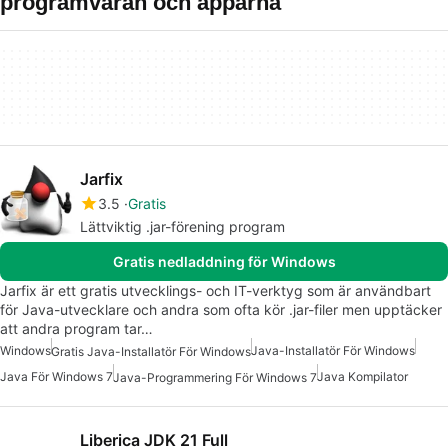
programvaran och apparna
Jarfix
3.5
Gratis
Lättviktig .jar-förening program
Gratis nedladdning för Windows
Jarfix är ett gratis utvecklings- och IT-verktyg som är användbart
för Java-utvecklare och andra som ofta kör .jar-filer men upptäcker
att andra program tar…
Windows
Java-Installatör För Windows
Gratis Java-Installatör För Windows
Java För Windows 7
Java Kompilator
Java-Programmering För Windows 7
Liberica JDK 21 Full