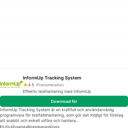
InformUp Tracking System
4.5
Prenumeration
Effektiv testhantering med InformUp
Download för
InformUp Tracking System är en kraftfull och användarvänlig
programvara för testfallshantering, som gör det möjligt för företag
att snabbt och enkelt utföra och hantera…
Ett Klick
Engelska
Bildredigerare
Gratis