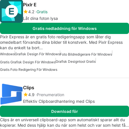
Pixlr E
4.2
Gratis
Låt dina foton lysa
Gratis nedladdning för Windows
Pixlr Express är en gratis foto redigeringsapp som låter dig
omedelbart förvandla dina bilder till konstverk. Med Pixlr Express
kan du enkelt ta bort…
Windows
Grafisk Design För Windows
Foto Bildredigerare För Windows
Grafisk Designtool Gratis
Gratis Grafisk Design För Windows
Gratis Foto Redigering För Windows
Clips
4.9
Prenumeration
Effektiv Clipboardhantering med Clips
Download för
Clips är en universell clipboard-app som automatiskt sparar allt du
kopierar. Med dess hjälp kan du när som helst och var som helst få…