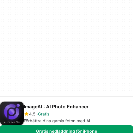
ImageAI : AI Photo Enhancer
4.5
Gratis
Förbättra dina gamla foton med AI
Gratis nedladdning för iPhone