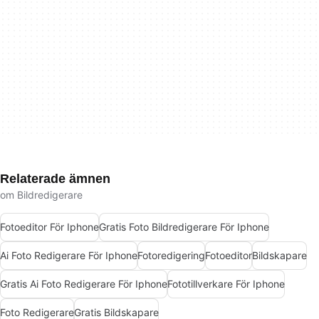
Relaterade ämnen
om Bildredigerare
Fotoeditor För Iphone
Gratis Foto Bildredigerare För Iphone
Ai Foto Redigerare För Iphone
Fotoredigering
Fotoeditor
Bildskapare
Gratis Ai Foto Redigerare För Iphone
Fototillverkare För Iphone
Foto Redigerare
Gratis Bildskapare