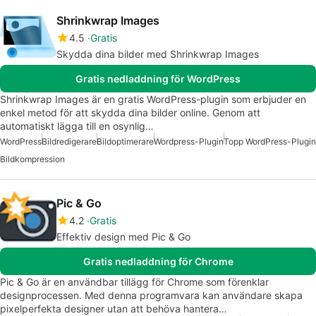
Shrinkwrap Images
4.5
Gratis
Skydda dina bilder med Shrinkwrap Images
Gratis nedladdning för WordPress
Shrinkwrap Images är en gratis WordPress-plugin som erbjuder en
enkel metod för att skydda dina bilder online. Genom att
automatiskt lägga till en osynlig…
WordPress
Bildredigerare
Bildoptimerare
Wordpress-Plugin
Topp WordPress-Plugin
Bildkompression
Pic & Go
4.2
Gratis
Effektiv design med Pic & Go
Gratis nedladdning för Chrome
Pic & Go är en användbar tillägg för Chrome som förenklar
designprocessen. Med denna programvara kan användare skapa
pixelperfekta designer utan att behöva hantera…