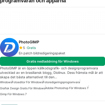
programvaran och apparna
PhotoGIMP
5
Gratis
En patch bildredigeringspaket
Gratis nedladdning för Windows
PhotoGIMP är en öppen källkodsgrafik- och designprogramvara
utvecklad av en brasiliansk blogg, Diolinux. Dess främsta mål är att
skapa det bästa alternativet till den…
Windows
Fotoeditor För Windows
Fotoredigeringsprogramvara
Adobe Photoshop För Windows 7
Grafisk Design Gratis För Windows
Gimp För Windows 7