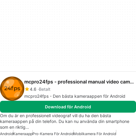
mcpro24fps - professional manual video camera app
4.6
Betalt
mcpro24fps - Den bästa kameraappen för Android
Download för Android
Om du är en professionell videograf vill du ha den bästa
kameraappen på din telefon. Du kan nu använda din smartphone
som en riktig…
Android
Kameraapp
Pro-Kamera För Android
Mobilkamera För Android