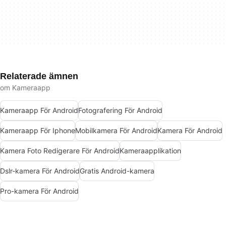
Relaterade ämnen
om Kameraapp
Kameraapp För Android
Fotografering För Android
Kameraapp För Iphone
Mobilkamera För Android
Kamera För Android
Kamera Foto Redigerare För Android
Kameraapplikation
Dslr-kamera För Android
Gratis Android-kamera
Pro-kamera För Android