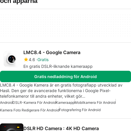
och apparna
LMC8.4 - Google Camera
4.6
Gratis
En gratis DSLR-liknande kameraapp
Gratis nedladdning för Android
LMC8.4 - Google Kamera är en gratis fotografiapp utvecklad av
Hasli. Den ger de avancerade funktionerna i Google Pixel-
telefonkameror till andra enheter, vilket gör…
Android
DSLR-Kamera För Android
Kameraapp
Mobilkamera För Android
Fotografering För Android
Kamera Foto Redigerare För Android
DSLR HD Camera : 4K HD Camera