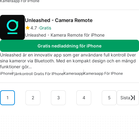
Kameraapp För IPhone
Unleashed - Camera Remote
4.7
Gratis
Unleashed - Kamera Remote för iPhone
Gratis nedladdning för iPhone
Unleashed är en innovativ app som ger användare full kontroll över
sina kameror via Bluetooth. Med en kompakt design och en mängd
funktioner gör…
iPhone
Kameraapp
Kameraapp För IPhone
Fjärrkontroll Gratis För IPhone
1
2
3
4
5
Sista