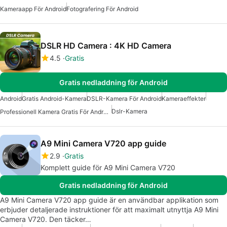
Kameraapp För Android
Fotografering För Android
DSLR HD Camera : 4K HD Camera
4.5
Gratis
Gratis nedladdning för Android
Android
Gratis Android-Kamera
DSLR-Kamera För Android
Kameraeffekter
Dslr-Kamera
Professionell Kamera Gratis För Android
A9 Mini Camera V720 app guide
2.9
Gratis
Komplett guide för A9 Mini Camera V720
Gratis nedladdning för Android
A9 Mini Camera V720 app guide är en användbar applikation som
erbjuder detaljerade instruktioner för att maximalt utnyttja A9 Mini
Camera V720. Den täcker…