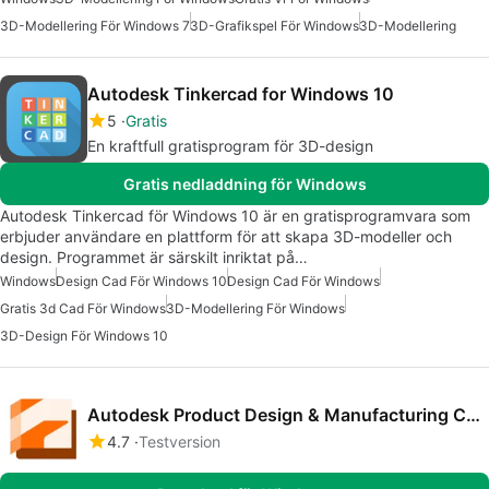
3D-Modellering För Windows 7
3D-Grafikspel För Windows
3D-Modellering
Autodesk Tinkercad for Windows 10
5
Gratis
En kraftfull gratisprogram för 3D-design
Gratis nedladdning för Windows
Autodesk Tinkercad för Windows 10 är en gratisprogramvara som
erbjuder användare en plattform för att skapa 3D-modeller och
design. Programmet är särskilt inriktat på…
Windows
Design Cad För Windows 10
Design Cad För Windows
Gratis 3d Cad För Windows
3D-Modellering För Windows
3D-Design För Windows 10
Autodesk Product Design & Manufacturing Collection
4.7
Testversion