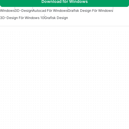
Download för Windows
Windows
3D-Design
Autocad För Windows
Grafisk Design För Windows
3D-Design För Windows 10
Grafisk Design