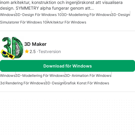
inom arkitektur, konstruktion och ingenjörskonst att visualisera
design. SYMMETRY alpha fungerar genom att…
Windows
3D-Design För Windows 10
3D-Modellering För Windows
3D-Design
Simulatorer För Windows 10
Arkitektur För Windows
3D Maker
2.5
Testversion
Download för Windows
Windows
3D-Modellering För Windows
3D-Animation För Windows
3d Rendering För Windows
3D-Design
Grafisk Konst För Windows