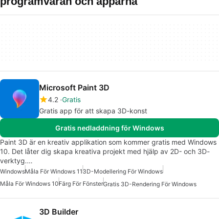
programvaran och apparna
Microsoft Paint 3D
4.2
Gratis
Gratis app för att skapa 3D-konst
Gratis nedladdning för Windows
Paint 3D är en kreativ applikation som kommer gratis med Windows
10. Det låter dig skapa kreativa projekt med hjälp av 2D- och 3D-
verktyg.…
Windows
Måla För Windows 11
3D-Modellering För Windows
Måla För Windows 10
Färg För Fönster
Gratis 3D-Rendering För Windows
3D Builder