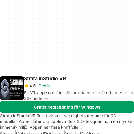
Strata inStudio VR
4.5
Gratis
En VR-app som låter dig arbeta mer ingående med dina
3D-modeller
Gratis nedladdning för Windows
Strata inStudio VR är ett virtuellt verklighetsutrymme för 3D-
modeller. Appen låter dig uppleva dina 3D-designer inom en mycket
immersiv miljö. Appen har flera kraftfulla…
Windows
3D-Modellering För Windows
Gratis Vr För Windows