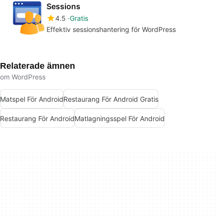
Sessions
4.5
Gratis
Effektiv sessionshantering för WordPress
Relaterade ämnen
om WordPress
Matspel För Android
Restaurang För Android Gratis
Restaurang För Android
Matlagningsspel För Android