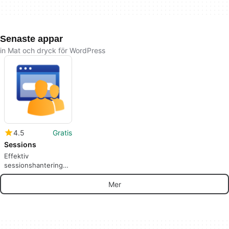
Senaste appar
in Mat och dryck för WordPress
4.5
Gratis
Sessions
Effektiv
sessionshantering
för WordPress
Mer