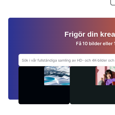
Frigör din kre
Få 10 bilder eller
Sök på Adobe.com
Videor