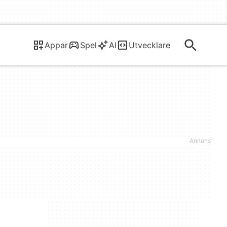
Appar
Spel
AI
Utvecklare