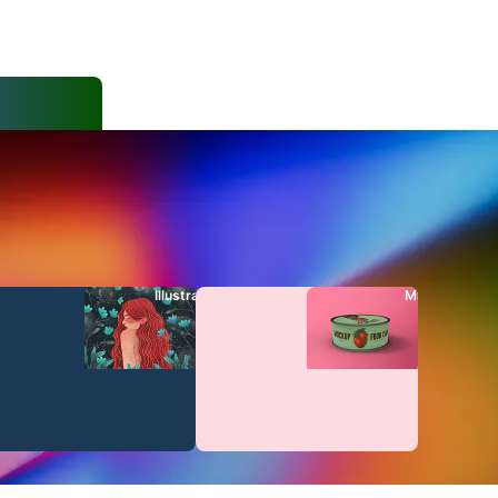
r
Illustrationer
Mall