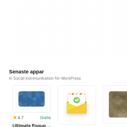
Senaste appar
in Social kommunikation för WordPress
4.7
Gratis
Ultimate Popup Free