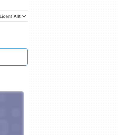
Licens:
Allt