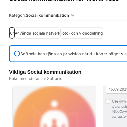
Kategori:
Social kommunikation
Allt
Använda sociala nätverk
Foto- och videodelning
Softonic kan tjäna en provision när du köper något vi
Viktiga Social kommunikation
Rekommenderas av Softonic