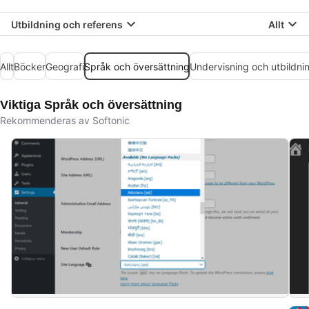
Utbildning och referens
Allt
Allt
Böcker
Geografi
Språk och översättning
Undervisning och utbildni
Viktiga Språk och översättning
Rekommenderas av Softonic