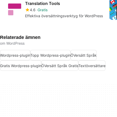
Translation Tools
4.6
Gratis
Effektiva översättningsverktyg för WordPress
Relaterade ämnen
om WordPress
Wordpress-plugin
Topp Wordpress-plugin
ÖVersätt Språk
Gratis Wordpress-plugin
ÖVersätt Språk Gratis
Textöversättare