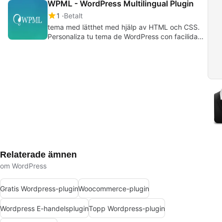
WPML - WordPress Multilingual Plugin
1
Betalt
tema med lätthet med hjälp av HTML och CSS.
Personaliza tu tema de WordPress con facilidad
utilizando HTML y CSS.
Relaterade ämnen
om WordPress
Gratis Wordpress-plugin
Woocommerce-plugin
Wordpress E-handelsplugin
Topp Wordpress-plugin