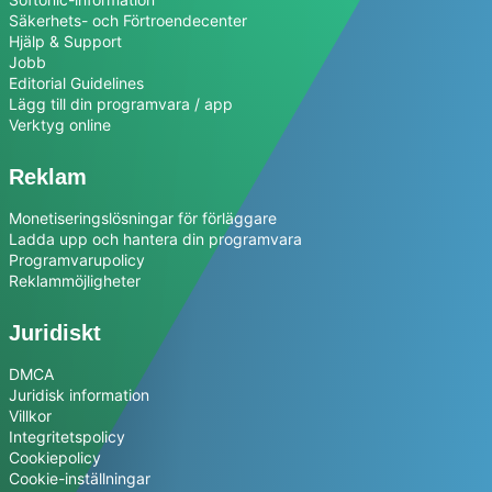
Säkerhets- och Förtroendecenter
Hjälp & Support
Jobb
Editorial Guidelines
Lägg till din programvara / app
Verktyg online
Reklam
Monetiseringslösningar för förläggare
Ladda upp och hantera din programvara
Programvarupolicy
Reklammöjligheter
Juridiskt
DMCA
Juridisk information
Villkor
Integritetspolicy
Cookiepolicy
Cookie-inställningar