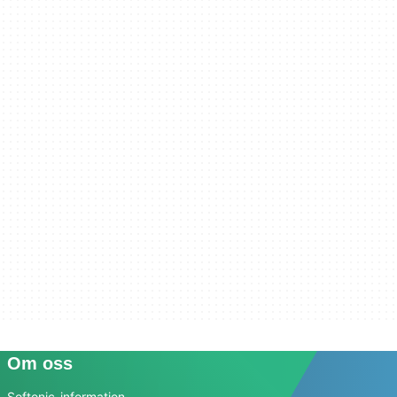
Om oss
Softonic-information