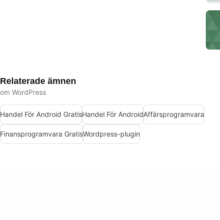
Relaterade ämnen
om WordPress
Handel För Android Gratis
Handel För Android
Affärsprogramvara
Finansprogramvara Gratis
Wordpress-plugin