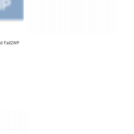
ed Fail2WP