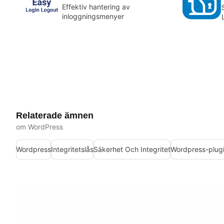
Effektiv hantering av
inloggningsmenyer
Relaterade ämnen
om WordPress
Wordpress
Integritetslås
Säkerhet Och Integritet
Wordpress-plug