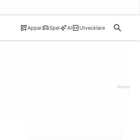
Appar
Spel
AI
Utvecklare