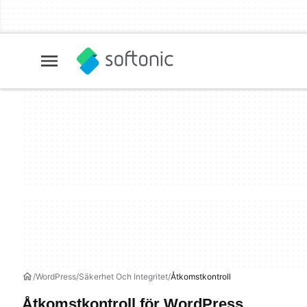
WordPress
Säkerhet Och Integritet
Åtkomstkontroll
Åtkomstkontroll för WordPress