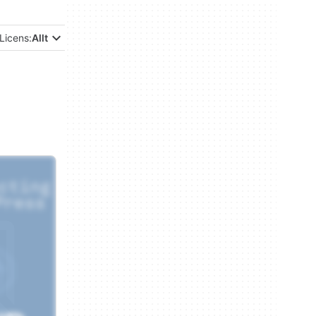
Licens:
Allt