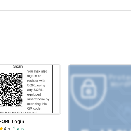
SQRL Login
4.5
Gratis