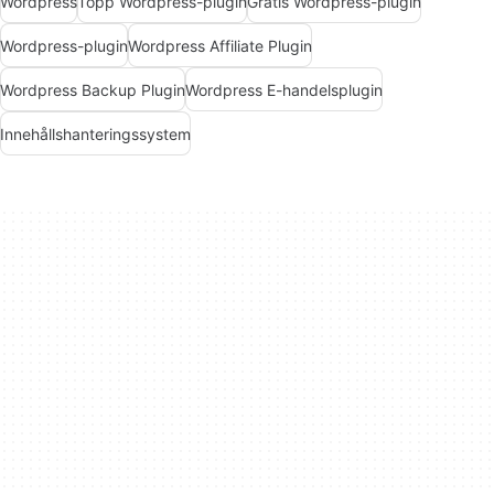
Wordpress
Topp Wordpress-plugin
Gratis Wordpress-plugin
Wordpress-plugin
Wordpress Affiliate Plugin
Wordpress Backup Plugin
Wordpress E-handelsplugin
Innehållshanteringssystem