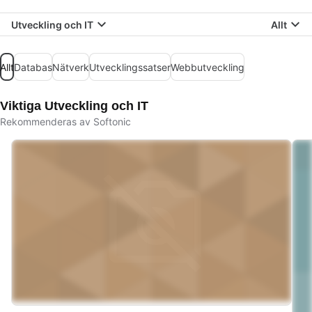
Utveckling och IT
Allt
Allt
Databas
Nätverk
Utvecklingssatser
Webbutveckling
Viktiga Utveckling och IT
Rekommenderas av Softonic