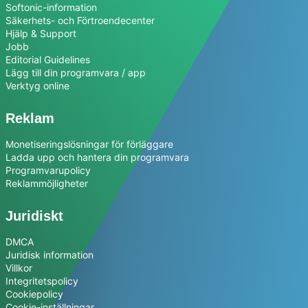
Softonic-information
Säkerhets- och Förtroendecenter
Hjälp & Support
Jobb
Editorial Guidelines
Lägg till din programvara / app
Verktyg online
Reklam
Monetiseringslösningar för förläggare
Ladda upp och hantera din programvara
Programvarupolicy
Reklammöjligheter
Juridiskt
DMCA
Juridisk information
Villkor
Integritetspolicy
Cookiepolicy
Cookie-inställningar