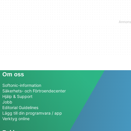
Om oss
Softonic-information
Säkerhets- och Förtroendecenter
Hjälp & Support
Jobb
Editorial Guidelines
Lägg till din programvara / app
Verktyg online