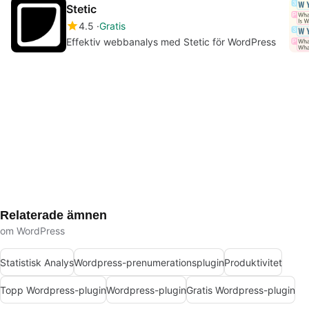
Stetic
4.5
Gratis
Effektiv webbanalys med Stetic för WordPress
Relaterade ämnen
om WordPress
Statistisk Analys
Wordpress-prenumerationsplugin
Produktivitet
Topp Wordpress-plugin
Wordpress-plugin
Gratis Wordpress-plugin