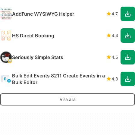
AddFunc WYSIWYG Helper
4.7
HS Direct Booking
4.4
Seriously Simple Stats
4.5
Bulk Edit Events 8211 Create Events in a
4.8
Bulk Editor
Visa alla