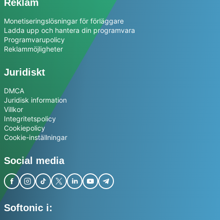
Reklam
Monetiseringslösningar för förläggare
Ladda upp och hantera din programvara
Programvarupolicy
Reklammöjligheter
Juridiskt
DMCA
Juridisk information
Villkor
Integritetspolicy
Cookiepolicy
Cookie-inställningar
Social media
Softonic i: