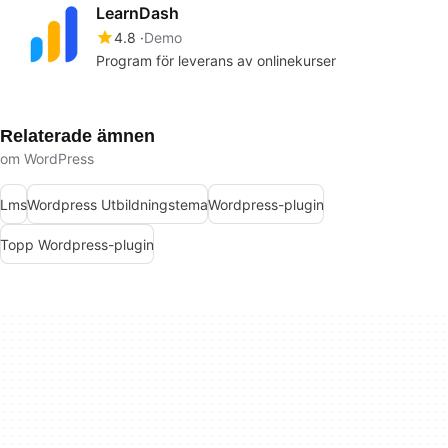
LearnDash
4.8
Demo
Program för leverans av onlinekurser
Relaterade ämnen
om WordPress
Lms
Wordpress Utbildningstema
Wordpress-plugin
Topp Wordpress-plugin