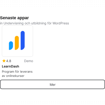
Senaste appar
in Undervisning och utbildning för WordPress
4.8
Demo
LearnDash
Program för leverans
av onlinekurser
Mer