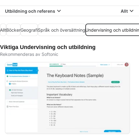
Utbildning och referens
Allt
Allt
Böcker
Geografi
Språk och översättning
Undervisning och utbildni
Viktiga Undervisning och utbildning
Rekommenderas av Softonic