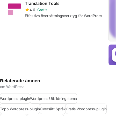
Translation Tools
4.6
Gratis
Effektiva översättningsverktyg för WordPress
Relaterade ämnen
om WordPress
Wordpress-plugin
Wordpress Utbildningstema
Topp Wordpress-plugin
ÖVersätt Språk
Gratis Wordpress-plugin