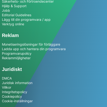
Säkerhets- och Förtroendecenter
Hjälp & Support
Jobb
Editorial Guidelines
Lägg till din programvara / app
Verktyg online
Reklam
Monetiseringslösningar för förläggare
Ladda upp och hantera din programvara
Programvarupolicy
Reklammöjligheter
Juridiskt
DMCA
Juridisk information
Villkor
Integritetspolicy
Cookiepolicy
Cookie-inställningar