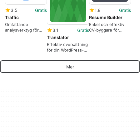
3.5
Gratis
1.8
Gratis
Traffic
Resume Builder
Omfattande
Enkel och effektiv
3.1
Gratis
analysverktyg för
CV-byggare för
WordPress
WordPress
Translator
Effektiv översättning
för din WordPress-
blogg
Mer