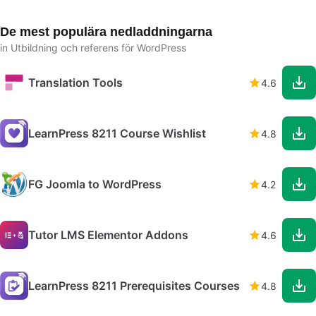
De mest populära nedladdningarna
in Utbildning och referens för WordPress
Translation Tools
4.6
LearnPress 8211 Course Wishlist
4.8
FG Joomla to WordPress
4.2
Tutor LMS Elementor Addons
4.6
LearnPress 8211 Prerequisites Courses
4.8