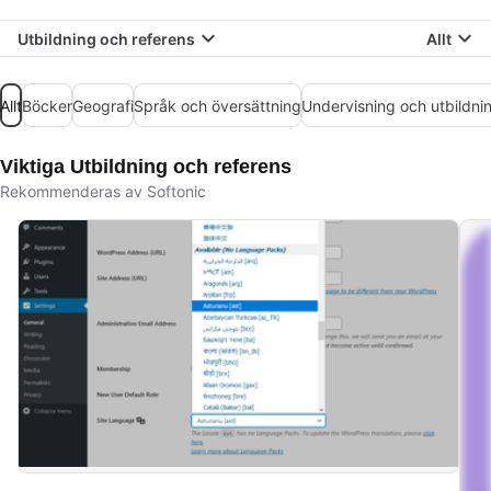
Utbildning och referens
Allt
Allt
Böcker
Geografi
Språk och översättning
Undervisning och utbildni
Viktiga Utbildning och referens
Rekommenderas av Softonic