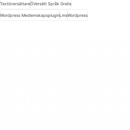
Textöversättare
ÖVersätt Språk Gratis
Wordpress Medlemskapsplugin
Lms
Wordpress