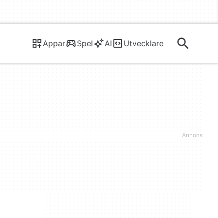
Appar
Spel
AI
Utvecklare