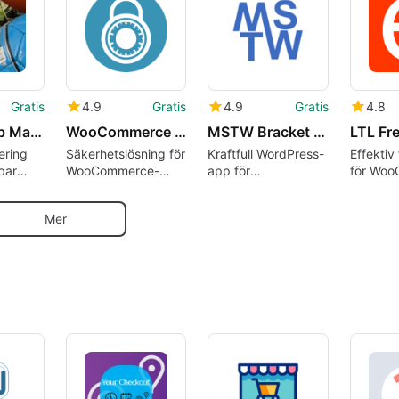
Gratis
4.9
Gratis
4.9
Gratis
4.8
Sports Club Management
WooCommerce Category Locker
MSTW Bracket Builder
ering
Säkerhetslösning för
Kraftfull WordPress-
Effektiv
bar
WooCommerce-
app för
för Wo
ess-
kategorier
turneringsplanering
Mer