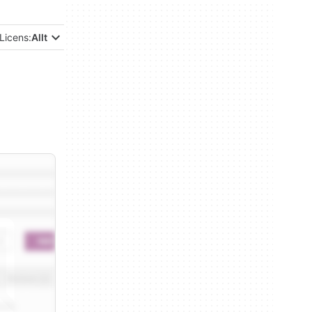
Licens:
Allt