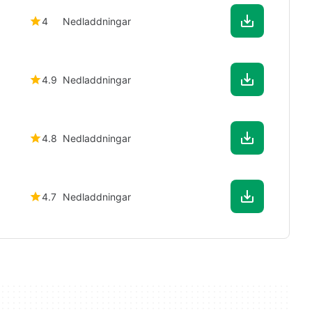
4
Nedladdningar
4.9
Nedladdningar
4.8
Nedladdningar
4.7
Nedladdningar