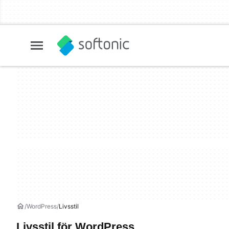
WordPress
Livsstil
Livsstil för WordPress