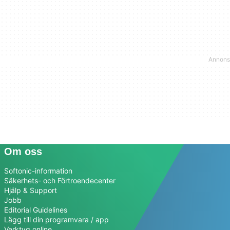
Om oss
Softonic-information
Säkerhets- och Förtroendecenter
Hjälp & Support
Jobb
Editorial Guidelines
Lägg till din programvara / app
Verktyg online