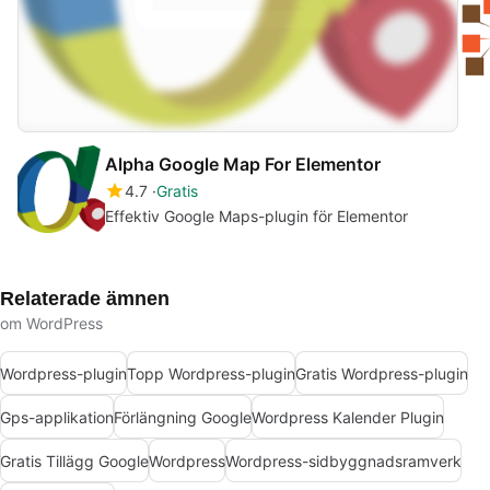
Alpha Google Map For Elementor
4.7
Gratis
Effektiv Google Maps-plugin för Elementor
Relaterade ämnen
om WordPress
Wordpress-plugin
Topp Wordpress-plugin
Gratis Wordpress-plugin
Gps-applikation
Förlängning Google
Wordpress Kalender Plugin
Gratis Tillägg Google
Wordpress
Wordpress-sidbyggnadsramverk