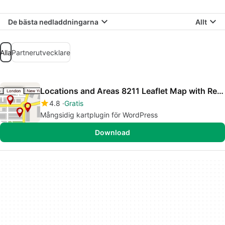
De bästa nedladdningarna
Allt
Alla
Partnerutvecklare
Locations and Areas 8211 Leaflet Map with Region Tabs
4.8
Gratis
Mångsidig kartplugin för WordPress
Download