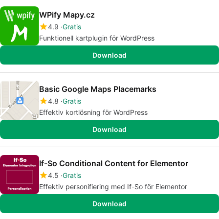
WPify Mapy.cz
4.9
Gratis
Funktionell kartplugin för WordPress
Download
Basic Google Maps Placemarks
4.8
Gratis
Effektiv kortlösning för WordPress
Download
If-So Conditional Content for Elementor
4.5
Gratis
Effektiv personifiering med If-So för Elementor
Download