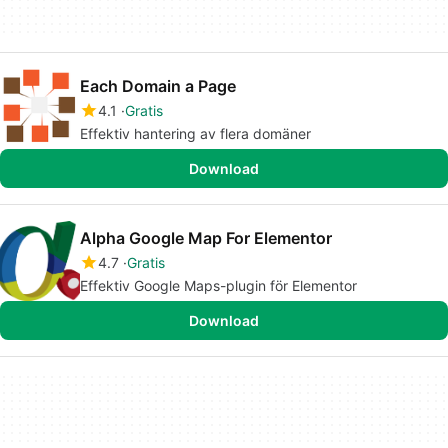
Each Domain a Page
4.1
Gratis
Effektiv hantering av flera domäner
Download
Alpha Google Map For Elementor
4.7
Gratis
Effektiv Google Maps-plugin för Elementor
Download