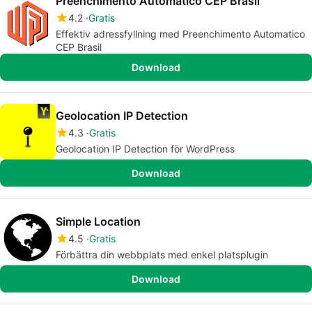
Preenchimento Automatico CEP Brasil
4.2
Gratis
Effektiv adressfyllning med Preenchimento Automatico
CEP Brasil
Download
Geolocation IP Detection
4.3
Gratis
Geolocation IP Detection för WordPress
Download
Simple Location
4.5
Gratis
Förbättra din webbplats med enkel platsplugin
Download