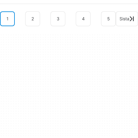
1
2
3
4
5
Sista