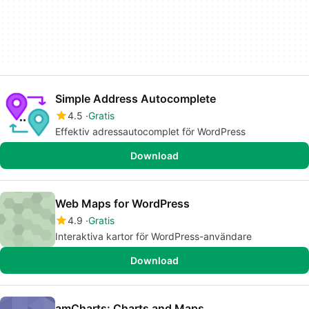
Simple Address Autocomplete
4.5
Gratis
Effektiv adressautocomplet för WordPress
Download
Web Maps for WordPress
4.9
Gratis
Interaktiva kartor för WordPress-användare
Download
amCharts: Charts and Maps