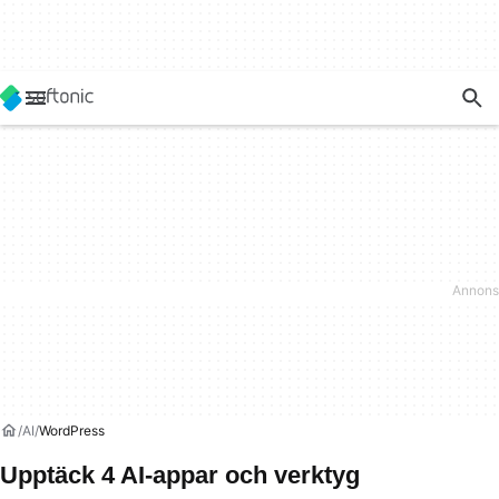
AI
WordPress
Upptäck 4 AI-appar och verktyg