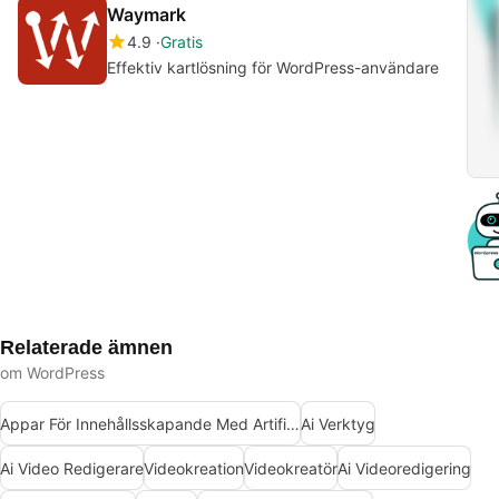
Waymark
4.9
Gratis
Effektiv kartlösning för WordPress-användare
Relaterade ämnen
om WordPress
Appar För Innehållsskapande Med Artificiell Intelligens
Ai Verktyg
Ai Video Redigerare
Videokreation
Videokreatör
Ai Videoredigering