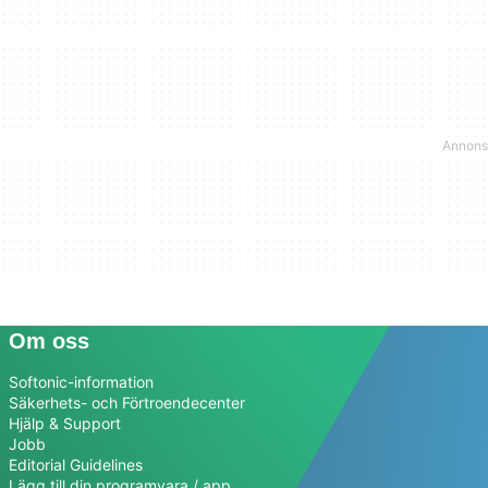
Om oss
Softonic-information
Säkerhets- och Förtroendecenter
Hjälp & Support
Jobb
Editorial Guidelines
Lägg till din programvara / app