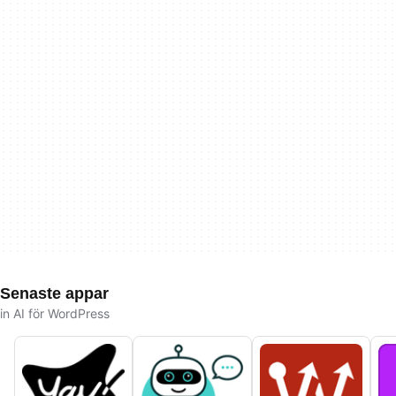
Senaste appar
in AI för WordPress