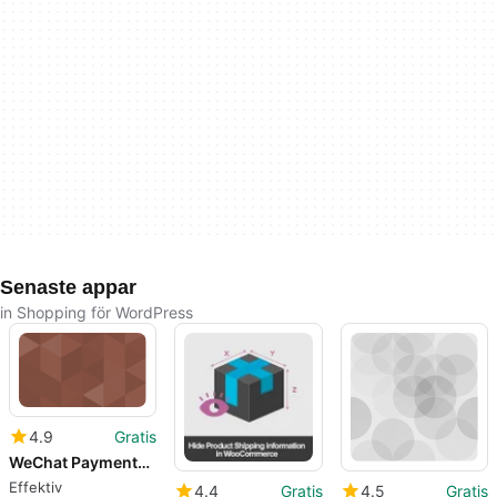
Senaste appar
in Shopping för WordPress
4.9
Gratis
WeChat Payments for WooCommerce
Effektiv
4.4
Gratis
4.5
Gratis