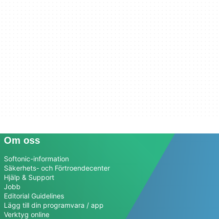
Om oss
Softonic-information
Säkerhets- och Förtroendecenter
Hjälp & Support
Jobb
Editorial Guidelines
Lägg till din programvara / app
Verktyg online