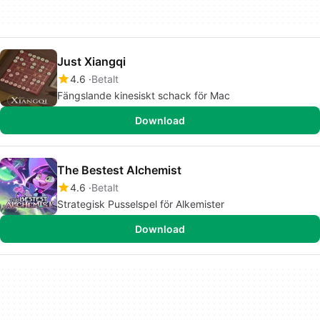
Just Xiangqi
4.6
Betalt
Fängslande kinesiskt schack för Mac
Download
The Bestest Alchemist
4.6
Betalt
Strategisk Pusselspel för Alkemister
Download