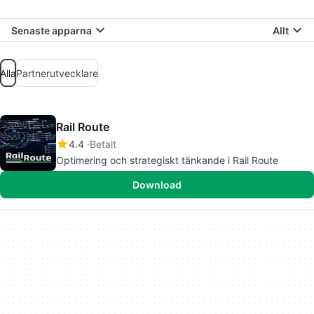
Senaste apparna
Allt
Alla
Partnerutvecklare
Rail Route
4.4
Betalt
Optimering och strategiskt tänkande i Rail Route
Download