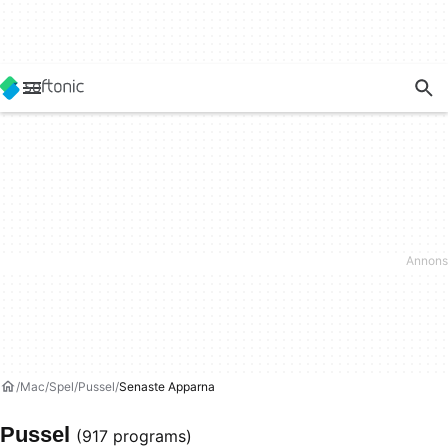
Mac
Spel
Pussel
Senaste Apparna
Pussel
(917 programs)