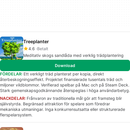
Treeplanter
4.6
Betalt
Meditativ skogs sandlåda med verklig trädplantering
Download
FÖRDELAR:
Ett verkligt träd planterat per kopia, direkt
återbeskogningseffekt. Projektet finansierade tusentals träd och
miljoner vildblommor. Verifierad spelbar på Mac och på Steam Deck.
Stark gemenskapsgodkännande återspeglas i höga användarbetyg.
NACKDELAR:
Frånvaron av traditionella mål gör att framsteg blir
självstyrda. Begränsad attraktion för spelare som föredrar
mekaniska utmaningar. Inga konkurrensutsatta eller strukturerade
flerspelarsystem.