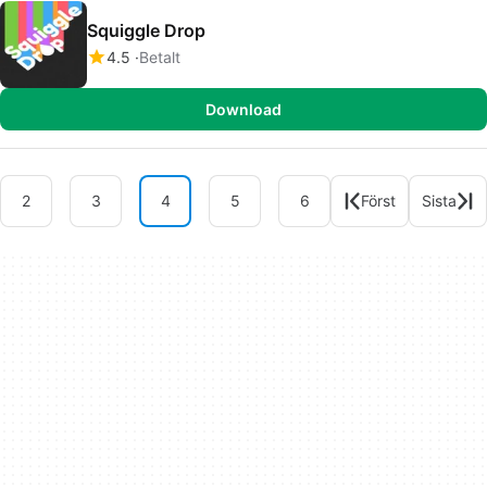
Squiggle Drop
4.5
Betalt
Download
2
3
4
5
6
Först
Sista