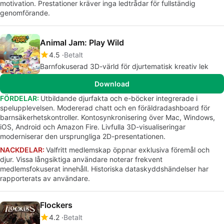
motivation. Prestationer kräver inga ledtrådar för fullständig
genomförande.
Animal Jam: Play Wild
4.5
Betalt
Barnfokuserad 3D-värld för djurtematisk kreativ lek
Download
FÖRDELAR:
Utbildande djurfakta och e-böcker integrerade i
spelupplevelsen. Modererad chatt och en föräldradashboard för
barnsäkerhetskontroller. Kontosynkronisering över Mac, Windows,
iOS, Android och Amazon Fire. Livfulla 3D-visualiseringar
moderniserar den ursprungliga 2D-presentationen.
NACKDELAR:
Valfritt medlemskap öppnar exklusiva föremål och
djur. Vissa långsiktiga användare noterar frekvent
medlemsfokuserat innehåll. Historiska dataskyddshändelser har
rapporterats av användare.
Flockers
4.2
Betalt