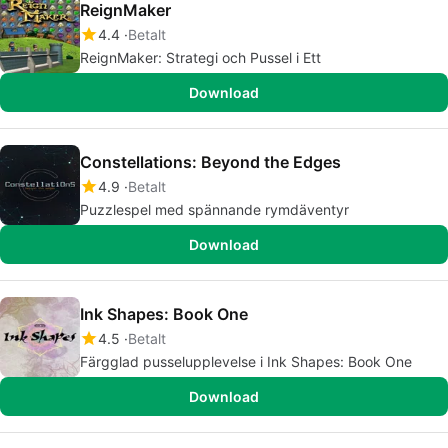
ReignMaker
4.4
Betalt
ReignMaker: Strategi och Pussel i Ett
Download
Constellations: Beyond the Edges
4.9
Betalt
Puzzlespel med spännande rymdäventyr
Download
Ink Shapes: Book One
4.5
Betalt
Färgglad pusselupplevelse i Ink Shapes: Book One
Download