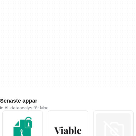
Senaste appar
in AI-dataanalys för Mac