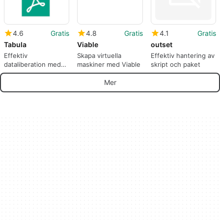
4.6
Gratis
4.8
Gratis
4.1
Gratis
Tabula
Viable
outset
Effektiv
Skapa virtuella
Effektiv hantering av
dataliberation med
maskiner med Viable
skript och paket
Tabula
Mer