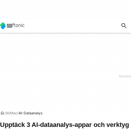
AI
Mac
AI-Dataanalys
Upptäck 3 AI-dataanalys-appar och verktyg