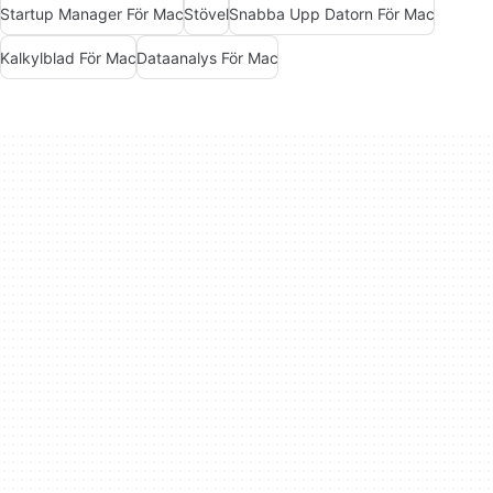
Startup Manager För Mac
Stövel
Snabba Upp Datorn För Mac
Kalkylblad För Mac
Dataanalys För Mac