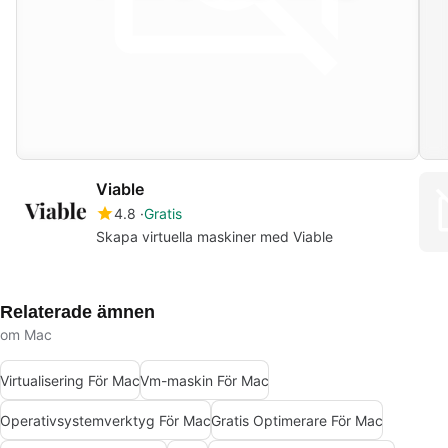
Viable
4.8
Gratis
Skapa virtuella maskiner med Viable
Relaterade ämnen
om Mac
Virtualisering För Mac
Vm-maskin För Mac
Operativsystemverktyg För Mac
Gratis Optimerare För Mac