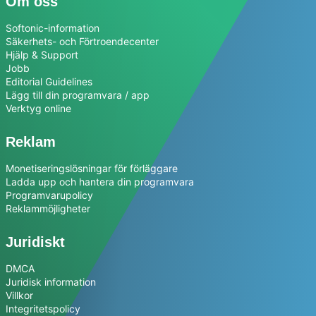
Om oss
Softonic-information
Säkerhets- och Förtroendecenter
Hjälp & Support
Jobb
Editorial Guidelines
Lägg till din programvara / app
Verktyg online
Reklam
Monetiseringslösningar för förläggare
Ladda upp och hantera din programvara
Programvarupolicy
Reklammöjligheter
Juridiskt
DMCA
Juridisk information
Villkor
Integritetspolicy