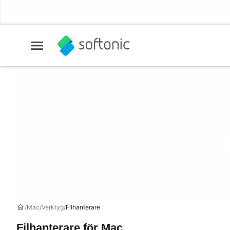
Mac
Verktyg
Filhanterare
Filhanterare för Mac