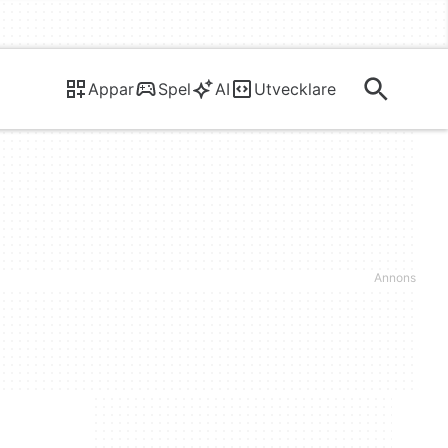
Appar
Spel
AI
Utvecklare