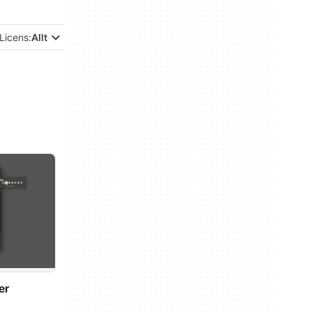
Licens:
Allt
er