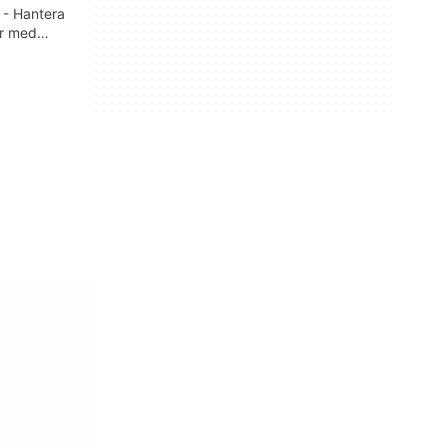
 - Hantera
er med