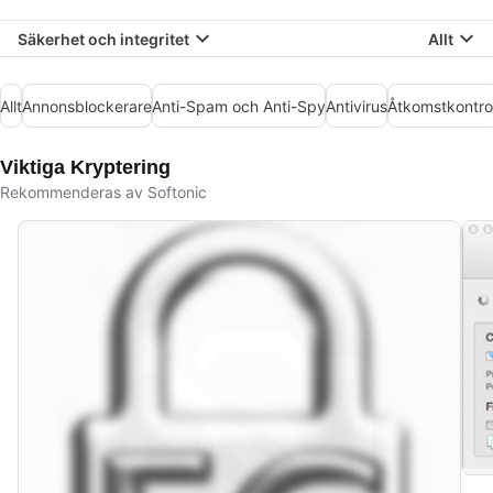
Säkerhet och integritet
Allt
Allt
Annonsblockerare
Anti-Spam och Anti-Spy
Antivirus
Åtkomstkontrol
Viktiga Kryptering
Rekommenderas av Softonic