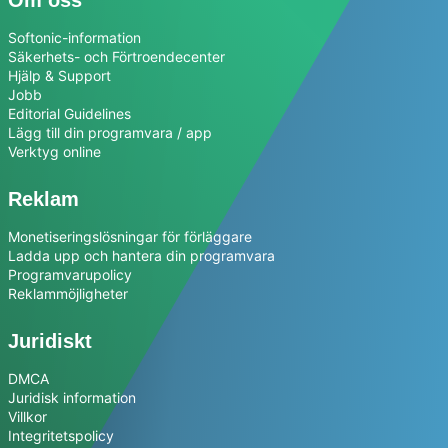
Om oss
Softonic-information
Säkerhets- och Förtroendecenter
Hjälp & Support
Jobb
Editorial Guidelines
Lägg till din programvara / app
Verktyg online
Reklam
Monetiseringslösningar för förläggare
Ladda upp och hantera din programvara
Programvarupolicy
Reklammöjligheter
Juridiskt
DMCA
Juridisk information
Villkor
Integritetspolicy