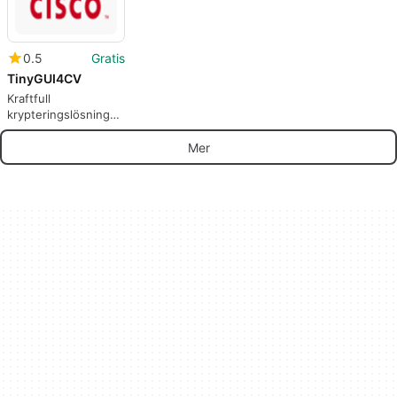
0.5
Gratis
TinyGUI4CV
Kraftfull
krypteringslösning
för Mac
Mer