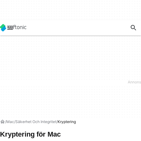
Mac
Säkerhet Och Integritet
Kryptering
Kryptering för Mac