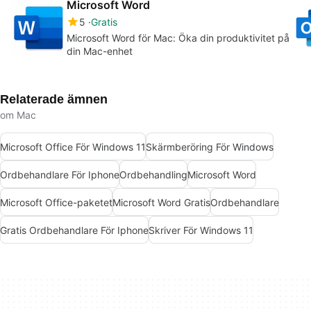
Microsoft Word
5
Gratis
Microsoft Word för Mac: Öka din produktivitet på
din Mac-enhet
Relaterade ämnen
om Mac
Microsoft Office För Windows 11
Skärmberöring För Windows
Ordbehandlare För Iphone
Ordbehandling
Microsoft Word
Microsoft Office-paketet
Microsoft Word Gratis
Ordbehandlare
Gratis Ordbehandlare För Iphone
Skriver För Windows 11