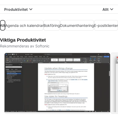
Produktivitet
Allt
Allt
Agenda och kalendrar
Bokföring
Dokumenthantering
E-postklienter
Viktiga Produktivitet
Rekommenderas av Softonic