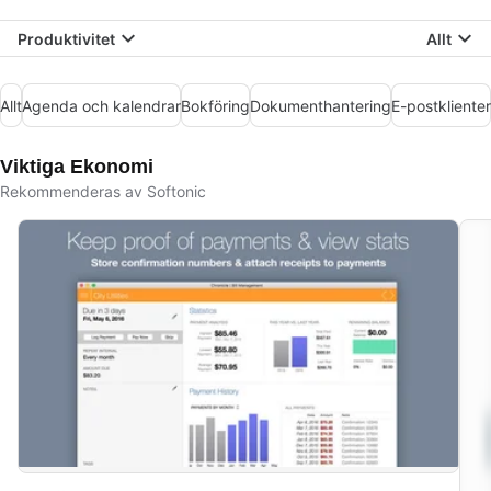
Produktivitet
Allt
Allt
Agenda och kalendrar
Bokföring
Dokumenthantering
E-postklienter
Viktiga Ekonomi
Rekommenderas av Softonic