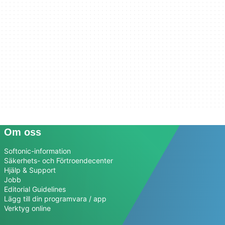
Om oss
Softonic-information
Säkerhets- och Förtroendecenter
Hjälp & Support
Jobb
Editorial Guidelines
Lägg till din programvara / app
Verktyg online