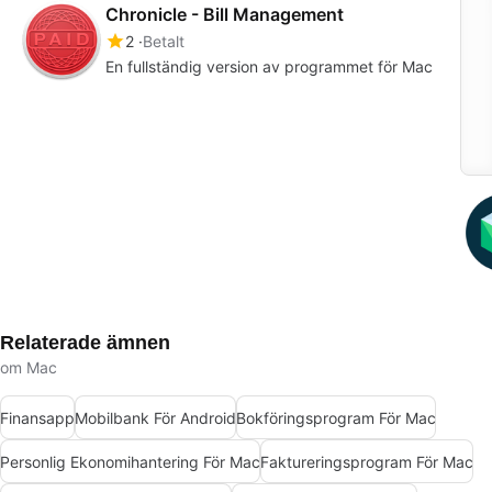
Chronicle - Bill Management
2
Betalt
En fullständig version av programmet för Mac
Relaterade ämnen
om Mac
Finansapp
Mobilbank För Android
Bokföringsprogram För Mac
Personlig Ekonomihantering För Mac
Faktureringsprogram För Mac