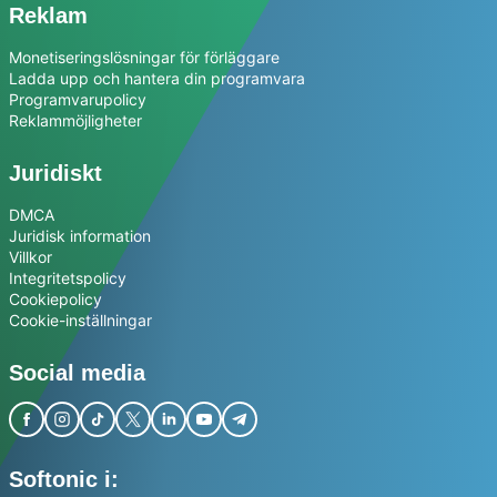
Reklam
Monetiseringslösningar för förläggare
Ladda upp och hantera din programvara
Programvarupolicy
Reklammöjligheter
Juridiskt
DMCA
Juridisk information
Villkor
Integritetspolicy
Cookiepolicy
Cookie-inställningar
Social media
Softonic i: