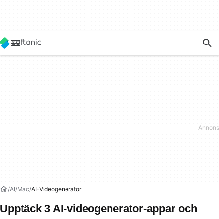
AI
Mac
AI-Videogenerator
Upptäck 3 AI-videogenerator-appar och