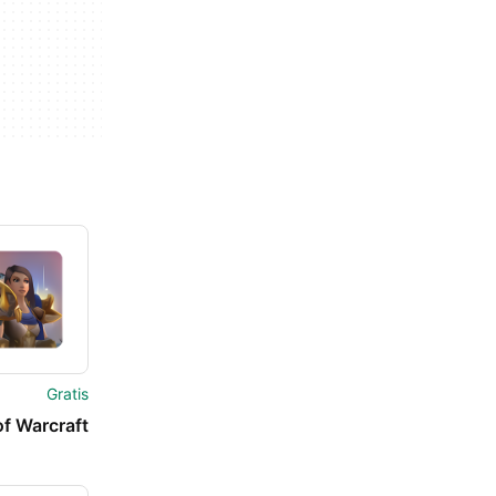
Gratis
of Warcraft