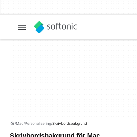
Mac
Personalisering
Skrivbordsbakgrund
Skrivbordsbakgrund för Mac