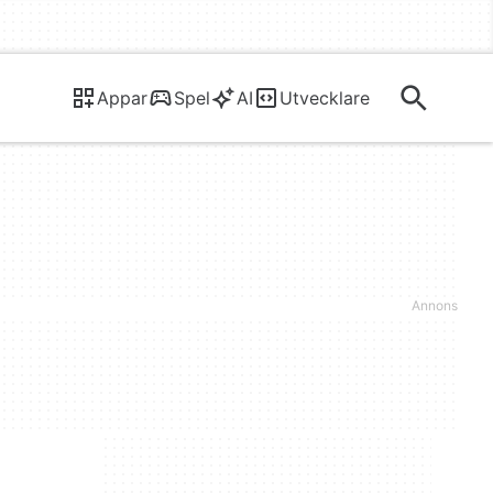
Appar
Spel
AI
Utvecklare