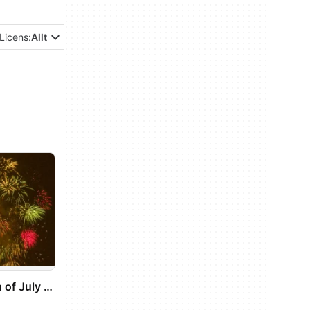
Licens:
Allt
New York City 4th of July Wallpaper