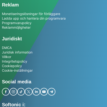
Reklam
Monetiseringslösningar för förläggare
Ladda upp och hantera din programvara
Programvarupolicy
Reklammöjligheter
Juridiskt
DMCA
Juridisk information
Villkor
Integritetspolicy
Cookiepolicy
Cookie-inställningar
Social media
Softonic i: