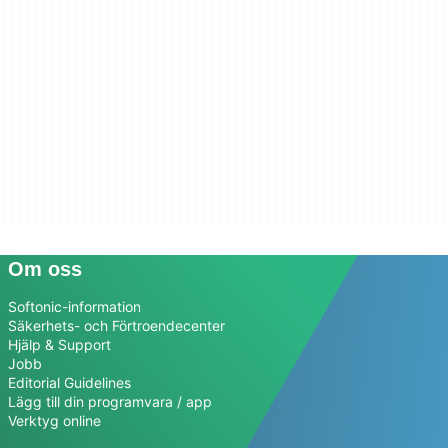
Om oss
Softonic-information
Säkerhets- och Förtroendecenter
Hjälp & Support
Jobb
Editorial Guidelines
Lägg till din programvara / app
Verktyg online