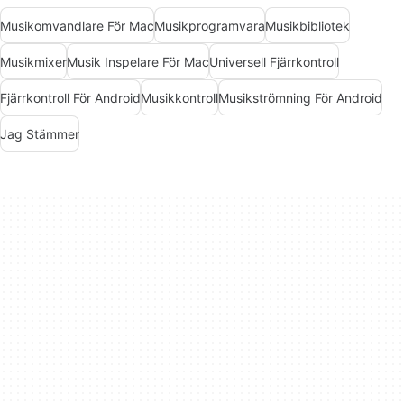
Musikomvandlare För Mac
Musikprogramvara
Musikbibliotek
Musikmixer
Musik Inspelare För Mac
Universell Fjärrkontroll
Fjärrkontroll För Android
Musikkontroll
Musikströmning För Android
Jag Stämmer