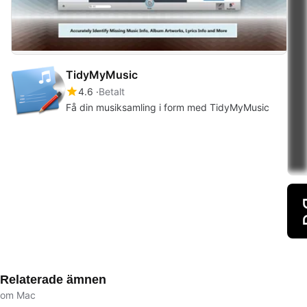
TidyMyMusic
4.6
Betalt
Få din musiksamling i form med TidyMyMusic
Relaterade ämnen
om Mac