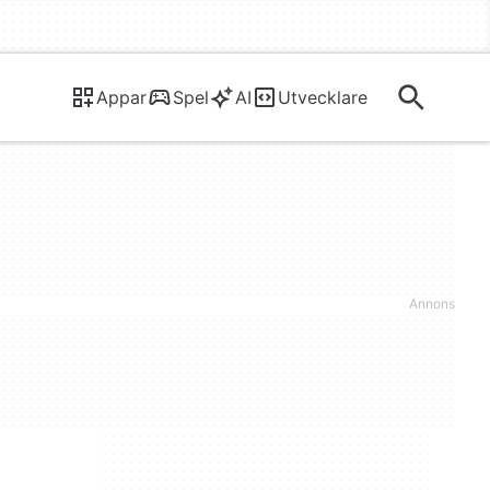
Appar
Spel
AI
Utvecklare