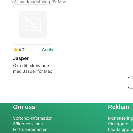
in AI-marknadsföring för Mac
4.7
Gratis
Jasper
Öka ditt skrivande
med Jasper för Mac
Om oss
Reklam
Softonic-information
Monetisering
Säkerhets- och
förläggare
Förtroendecenter
Ladda upp o