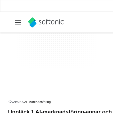
AI
Mac
AI-Marknadsföring
Upptäck 1 AI-marknadsföring-appar och