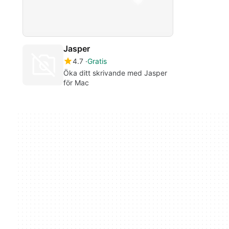
Jasper
4.7
Gratis
Öka ditt skrivande med Jasper
för Mac